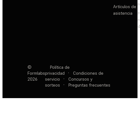
Artículos de
asistencia
d
©
Política de
Formlabs
privacidad
·
Condiciones de
2026
servicio
·
Concursos y
sorteos
·
Preguntas frecuentes