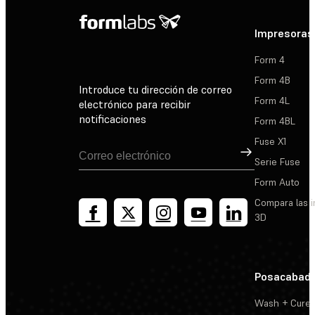
Impresoras
Form 4
Form 4B
Introduce tu dirección de correo
Form 4L
electrónico para recibir
notificaciones
Form 4BL
Fuse X1
Suscribirse
Serie Fuse
Form Auto
Compara las 
3D
Posacabad
Wash + Cure