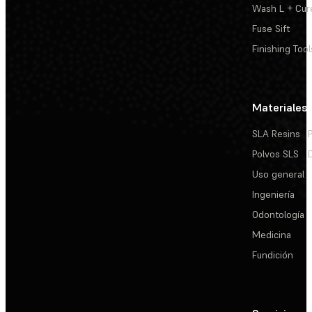
Wash L + Cur
Fuse Sift
Finishing Tool
Materiales
SLA Resins
Polvos SLS
Uso general
Ingeniería
Odontología
Medicina
Fundición