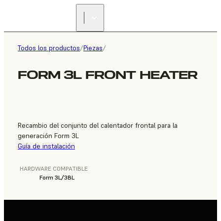
ENCUENTRA UN
REVENDEDOR
Todos los productos
/
Piezas
/
FORM 3L FRONT HEATER
Recambio del conjunto del calentador frontal para la
generación Form 3L
Guía de instalación
HARDWARE COMPATIBLE
Form 3L/3BL