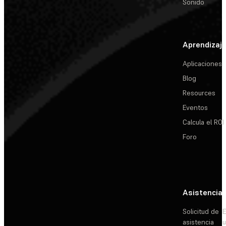
Sonido
Aprendizaj
Aplicaciones
Blog
Resources
Eventos
Calcula el ROI
Foro
Asistencia
Solicitud de
E
asistencia