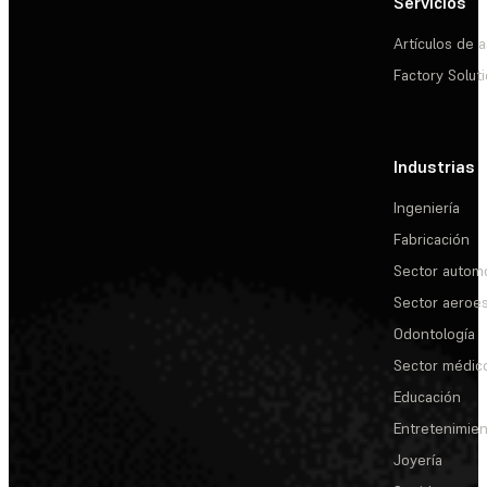
Servicios
Artículos de a
Factory Solut
Industrias
Ingeniería
Fabricación
Sector automo
Sector aeroes
Odontología
Sector médic
Educación
Entretenimie
Joyería