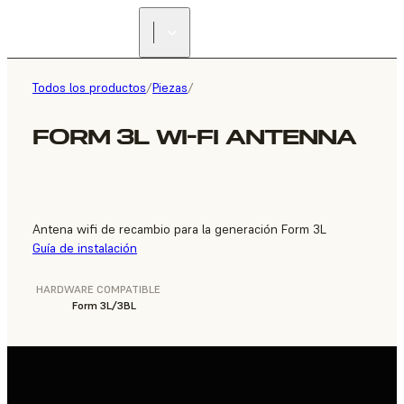
ENCUENTRA UN
REVENDEDOR
Todos los productos
/
Piezas
/
FORM 3L WI-FI ANTENNA
Antena wifi de recambio para la generación Form 3L
Guía de instalación
HARDWARE COMPATIBLE
Form 3L/3BL