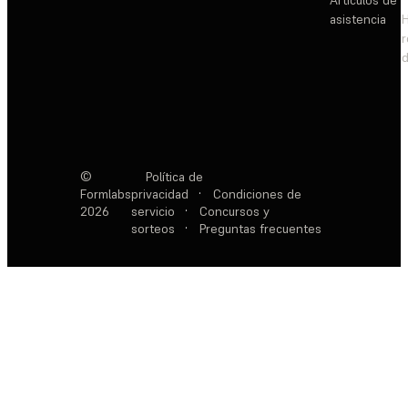
Artículos de
asistencia
d
©
Política de
Formlabs
privacidad
·
Condiciones de
2026
servicio
·
Concursos y
sorteos
·
Preguntas frecuentes