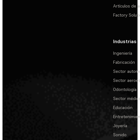
Artículos de a
Factory Solut
Industrias
Ingeniería
Fabricación
Sector automo
Sector aeroes
Odontología
Sector médic
Educación
Entretenimie
Joyería
Sonido