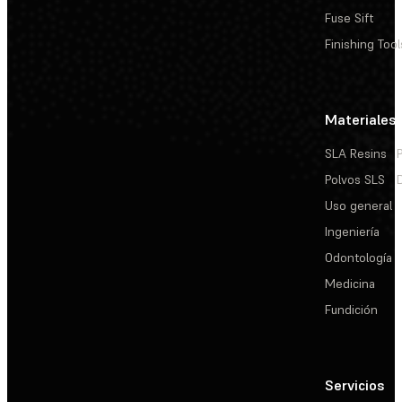
Fuse Sift
Finishing Tool
Materiales
SLA Resins
Polvos SLS
Uso general
Ingeniería
Odontología
Medicina
Fundición
Servicios