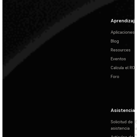
Aprendizaj
Aplicaciones
Blog
Resources
Eventos
Calcula el ROI
Foro
Asistencia
Solicitud de
E
asistencia