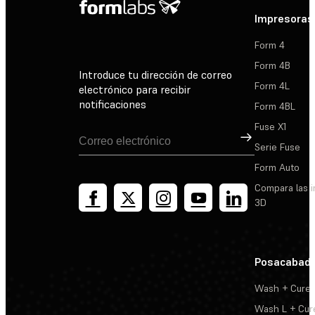
Impresoras
Form 4
Form 4B
Introduce tu dirección de correo
Form 4L
electrónico para recibir
notificaciones
Form 4BL
Fuse X1
Suscribirse
Serie Fuse
Form Auto
Compara las 
3D
Posacabad
Wash + Cure
Wash L + Cur