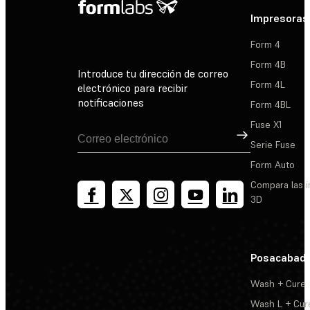
Impresoras
Form 4
Form 4B
Introduce tu dirección de correo
Form 4L
electrónico para recibir
notificaciones
Form 4BL
Fuse X1
Suscribirse
Serie Fuse
Form Auto
Compara las 
3D
Posacabad
Wash + Cure
Wash L + Cur