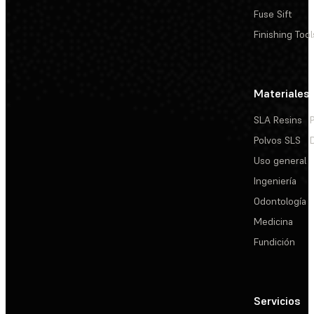
Fuse Sift
Finishing Tool
Materiales
SLA Resins
Polvos SLS
Uso general
Ingeniería
Odontología
Medicina
Fundición
Servicios