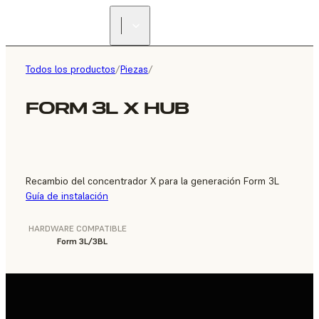
ENCUENTRA UN
REVENDEDOR
Todos los productos
/
Piezas
/
FORM 3L X HUB
Recambio del concentrador X para la generación Form 3L
Guía de instalación
HARDWARE COMPATIBLE
Form 3L/3BL