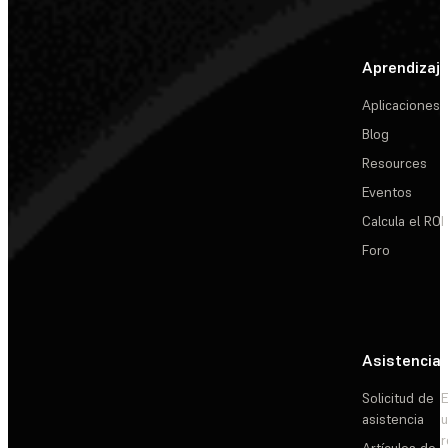
Aprendizaj
Aplicaciones
Blog
Resources
Eventos
Calcula el ROI
Foro
Asistencia
Solicitud de
E
asistencia