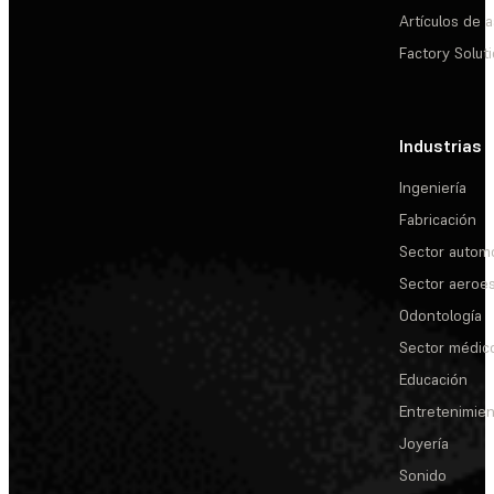
Artículos de a
Factory Solut
Industrias
Ingeniería
Fabricación
Sector automo
Sector aeroes
Odontología
Sector médic
Educación
Entretenimie
Joyería
Sonido