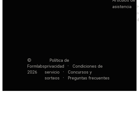
Artículos de
asistencia
d
©
Política de
Formlabs
privacidad
·
Condiciones de
2026
servicio
·
Concursos y
sorteos
·
Preguntas frecuentes