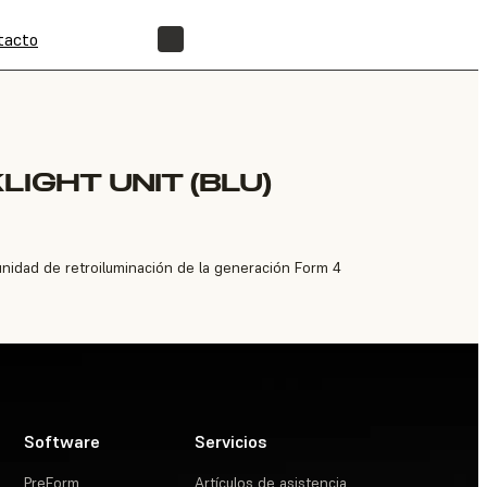
tacto
ENCUENTRA UN REVENDEDOR
IGHT UNIT (BLU)
nidad de retroiluminación de la generación Form 4
Software
Servicios
PreForm
Artículos de asistencia