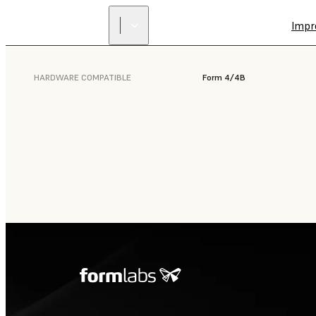
Impr
HARDWARE COMPATIBLE
Form 4/4B