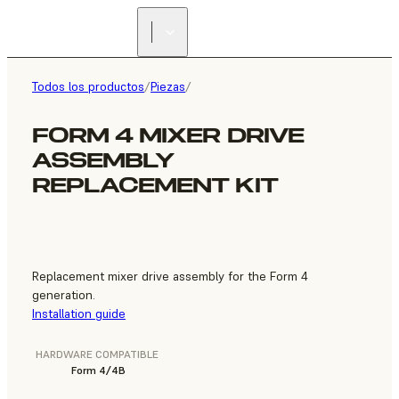
ENCUENTRA UN
REVENDEDOR
Todos los productos
/
Piezas
/
FORM 4 MIXER DRIVE
ASSEMBLY
REPLACEMENT KIT
Replacement mixer drive assembly for the Form 4
generation.
Installation guide
HARDWARE COMPATIBLE
Form 4/4B