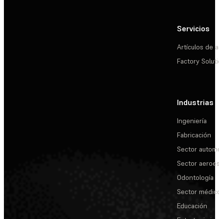
Servicios
Artículos de a
Factory Solut
Industrias
Ingeniería
Fabricación
Sector automo
Sector aeroes
Odontología
Sector médic
Educación