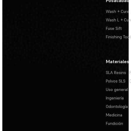
Posacabad
Wash + Cure
Wash L + Cur
Fuse Sift
Finishing Tool
Materiales
SLA Resins
Polvos SLS
Uso general
Ingeniería
Odontología
Medicina
Fundición