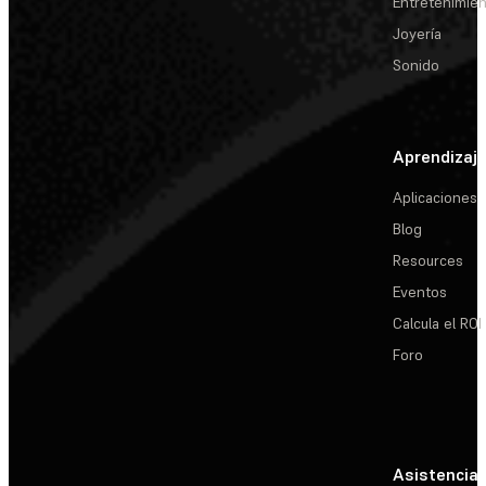
Entretenimie
Joyería
Sonido
Aprendizaj
Aplicaciones
Blog
Resources
Eventos
Calcula el ROI
Foro
Asistencia