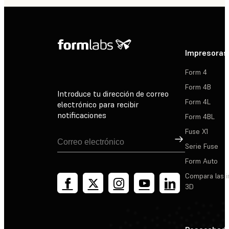
Impresoras
Form 4
Form 4B
Introduce tu dirección de correo
Form 4L
electrónico para recibir
notificaciones
Form 4BL
Fuse X1
Suscribirse
Serie Fuse
Form Auto
Compara las 
3D