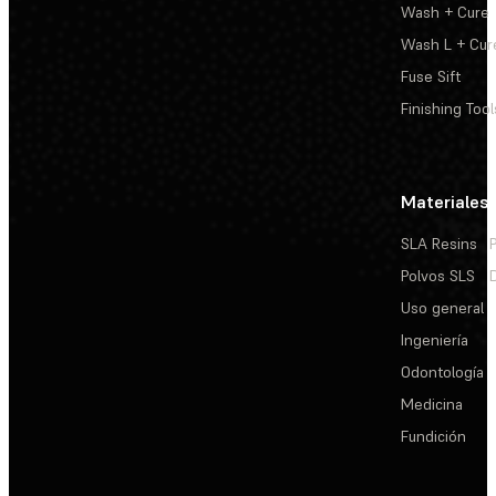
Wash + Cure
Wash L + Cur
Fuse Sift
Finishing Tool
Materiales
SLA Resins
Polvos SLS
Uso general
Ingeniería
Odontología
Medicina
Fundición