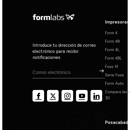
Impresoras
Form 4
Form 4B
Introduce tu dirección de correo
Form 4L
electrónico para recibir
notificaciones
Form 4BL
Fuse X1
Suscribirse
Serie Fuse
Form Auto
Compara las 
3D
Posacabad