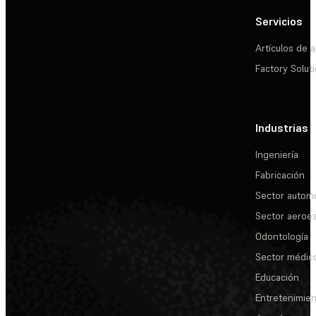
Servicios
Artículos de a
Factory Solut
Industrias
Ingeniería
Fabricación
Sector automo
Sector aeroes
Odontología
Sector médic
Educación
Entretenimie