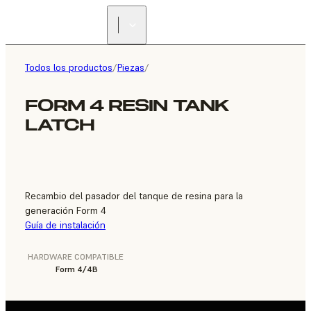
ENCUENTRA UN
REVENDEDOR
Todos los productos
/
Piezas
/
FORM 4 RESIN TANK
LATCH
Recambio del pasador del tanque de resina para la
generación Form 4
Guía de instalación
HARDWARE COMPATIBLE
Form 4/4B