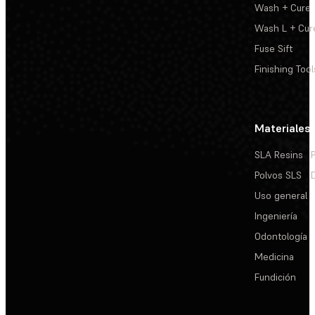
Wash + Cure
Wash L + Cur
Fuse Sift
Finishing Tool
Materiales
SLA Resins
Polvos SLS
Uso general
Ingeniería
Odontología
Medicina
Fundición