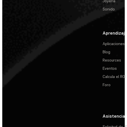
Joyería
Sonido
Aprendizaj
Aplicaciones
Blog
Resources
Eventos
Calcula el ROI
Foro
Asistencia
Solicitud de
E