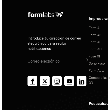
Impresoras
Form 4
Form 4B
Introduce tu dirección de correo
Form 4L
electrónico para recibir
notificaciones
Form 4BL
Fuse X1
Suscribirse
Serie Fuse
Form Auto
Compara las 
3D
Posacabad