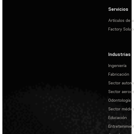
Servicios
Artículos de a
Factory Solut
Industrias
Ingeniería
Fabricación
Sector automo
Sector aeroes
Odontología
Sector médic
Educación
Entretenimie