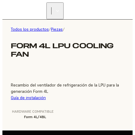
ENCUENTRA UN
REVENDEDOR
Todos los productos
/
Piezas
/
FORM 4L LPU COOLING
FAN
Recambio del ventilador de refrigeración de la LPU para la
generación Form 4L
Guía de instalación
HARDWARE COMPATIBLE
Form 4L/4BL