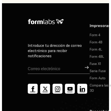
Impresoras
Form 4
Form 4B
Introduce tu dirección de correo
Form 4L
electrónico para recibir
notificaciones
Form 4BL
Fuse X1
Suscribirse
Serie Fuse
Form Auto
Compara las 
3D