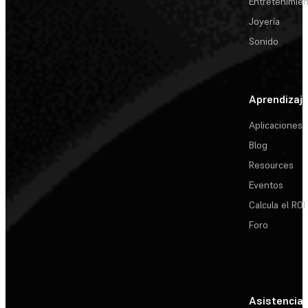
Entretenimie
Joyería
Sonido
Aprendizaj
Aplicaciones
Blog
Resources
Eventos
Calcula el ROI
Foro
Asistencia