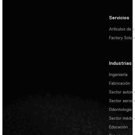
Servicios
Artículos de a
Factory Solut
Industrias
Ingeniería
Fabricación
Sector automo
Sector aeroes
Odontología
Sector médic
Educación