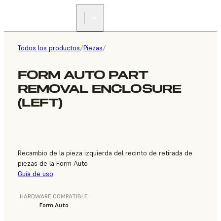
ENCUENTRA UN
REVENDEDOR
Todos los productos
/
Piezas
/
FORM AUTO PART
REMOVAL ENCLOSURE
(LEFT)
Recambio de la pieza izquierda del recinto de retirada de
piezas de la Form Auto
Guía de uso
HARDWARE COMPATIBLE
Form Auto