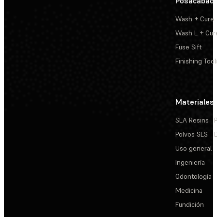
Posacabad
Wash + Cure
Wash L + Cur
Fuse Sift
Finishing Tool
Materiales
SLA Resins
Polvos SLS
Uso general
Ingeniería
Odontología
Medicina
Fundición