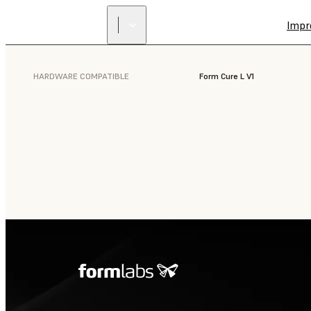
Impr
HARDWARE COMPATIBLE
Form Cure L V1