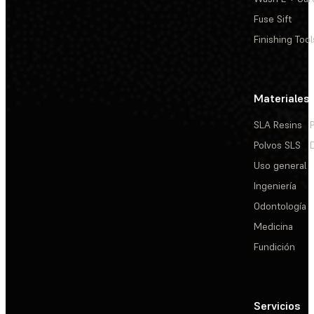
Fuse Sift
Finishing Tool
Materiales
SLA Resins
Polvos SLS
Uso general
Ingeniería
Odontología
Medicina
Fundición
Servicios