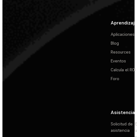
Aprendizaj
Aplicaciones
Blog
Resources
Eventos
Calcula el ROI
Foro
Asistencia
Solicitud de
E
asistencia