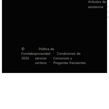
Artículos de
asistencia
d
©
Política de
Formlabs
privacidad
·
Condiciones de
2026
servicio
·
Concursos y
sorteos
·
Preguntas frecuentes