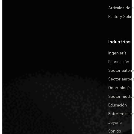
Artículos de a
Factory Solut
Industrias
Ingeniería
Fabricación
Sector automo
Sector aeroes
Odontología
Sector médic
Educación
Entretenimie
Joyería
Sonido