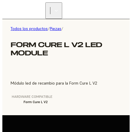
ENCUENTRA UN
REVENDEDOR
Todos los productos
/
Piezas
/
FORM CURE L V2 LED
MODULE
Módulo led de recambio para la Form Cure L V2
HARDWARE COMPATIBLE
Form Cure L V2