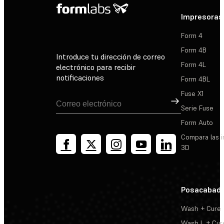
Impresoras
Form 4
Form 4B
Introduce tu dirección de correo
Form 4L
electrónico para recibir
notificaciones
Form 4BL
Fuse X1
Suscribirse
Serie Fuse
Form Auto
Compara las 
3D
Posacabad
Wash + Cure
Wash L + Cur