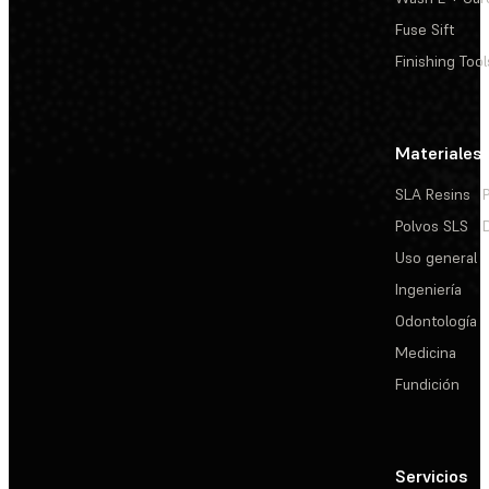
Fuse Sift
Finishing Tool
Materiales
SLA Resins
Polvos SLS
Uso general
Ingeniería
Odontología
Medicina
Fundición
Servicios