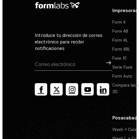
Impresoras
Form 4
Form 4B
Introduce tu dirección de correo
Form 4L
electrónico para recibir
notificaciones
Form 4BL
Fuse X1
Suscribirse
Serie Fuse
Form Auto
Compara las 
3D
Posacabad
Wash + Cure
Wash L + Cur