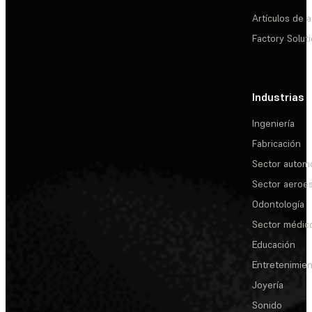
Artículos de a
Factory Solut
Industrias
Ingeniería
Fabricación
Sector automo
Sector aeroes
Odontología
Sector médic
Educación
Entretenimie
Joyería
Sonido