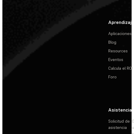
Aprendizaj
Aplicaciones
Blog
Resources
Eventos
Calcula el ROI
Foro
Asistencia
Solicitud de
E
asistencia