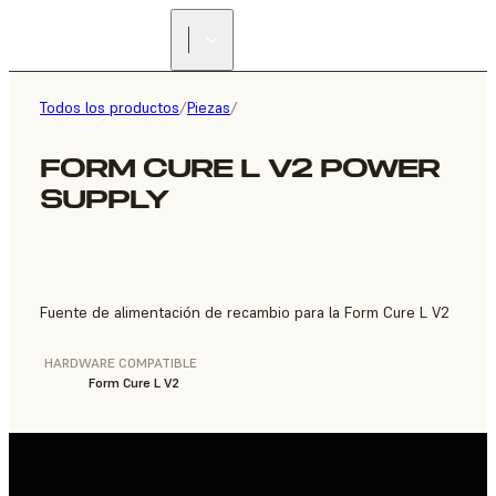
ENCUENTRA UN
REVENDEDOR
Todos los productos
/
Piezas
/
FORM CURE L V2 POWER
SUPPLY
Fuente de alimentación de recambio para la Form Cure L V2
HARDWARE COMPATIBLE
Form Cure L V2