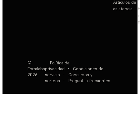
Artículos de
asistencia
d
©
Política de
Formlabs
privacidad
·
Condiciones de
2026
servicio
·
Concursos y
sorteos
·
Preguntas frecuentes