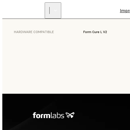
Impr
HARDWARE COMPATIBLE
Form Cure L V2