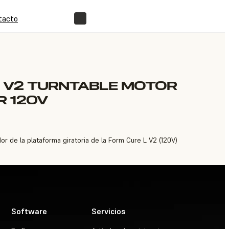
tacto
ENCUENTRA UN REVENDEDOR
L V2 TURNTABLE MOTOR
R 120V
r de la plataforma giratoria de la Form Cure L V2 (120V)
Software
Servicios