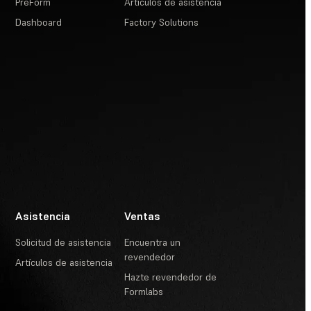
PreForm
Artículos de asistencia
Dashboard
Factory Solutions
Asistencia
Ventas
Solicitud de asistencia
Encuentra un
revendedor
Artículos de asistencia
Hazte revendedor de
Formlabs