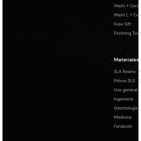
Wash + Cure
Wash L + Cur
Fuse Sift
Finishing Tool
Materiales
SLA Resins
Polvos SLS
Uso general
Ingeniería
Odontología
Medicina
Fundición