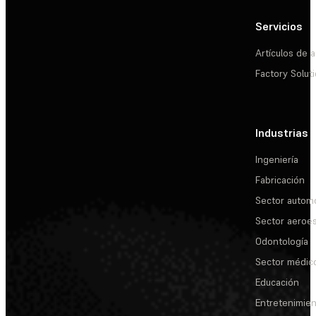
Servicios
Artículos de a
Factory Solut
Industrias
Ingeniería
Fabricación
Sector automo
Sector aeroes
Odontología
Sector médic
Educación
Entretenimie