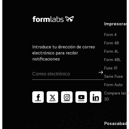
Impresoras
Form 4
Form 4B
Introduce tu dirección de correo
Form 4L
electrónico para recibir
notificaciones
Form 4BL
Fuse X1
Suscribirse
Serie Fuse
Form Auto
Compara las 
3D
Posacabad