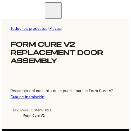
ENCUENTRA UN
REVENDEDOR
Todos los productos
/
Piezas
/
FORM CURE V2
REPLACEMENT DOOR
ASSEMBLY
Recambio del conjunto de la puerta para la Form Cure V2
Guía de instalación
HARDWARE COMPATIBLE
Form Cure V2