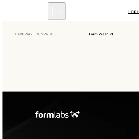
Impr
HARDWARE COMPATIBLE
Form Wash V1