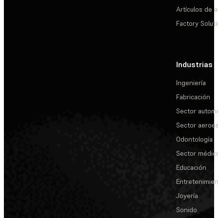
Artículos de a
Factory Solut
Industrias
Ingeniería
Fabricación
Sector automo
Sector aeroes
Odontología
Sector médic
Educación
Entretenimie
Joyería
Sonido