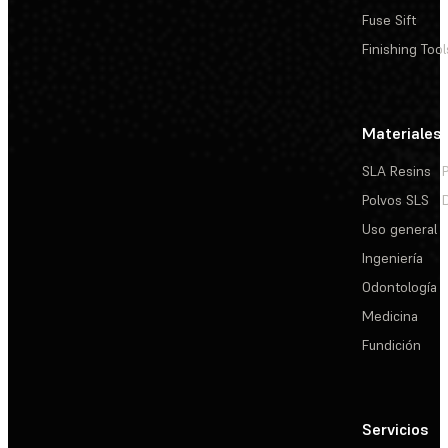
Fuse Sift
Finishing Tool
Materiales
SLA Resins
Polvos SLS
Uso general
Ingeniería
Odontología
Medicina
Fundición
Servicios