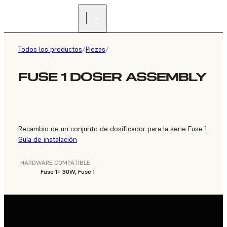
ENCUENTRA UN
REVENDEDOR
Todos los productos
/
Piezas
/
FUSE 1 DOSER ASSEMBLY
Recambio de un conjunto de dosificador para la serie Fuse 1.
Guía de instalación
HARDWARE COMPATIBLE
Fuse 1+ 30W, Fuse 1