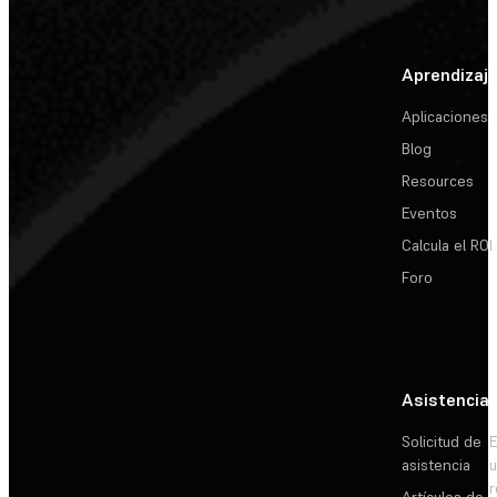
Aprendizaj
Aplicaciones
Blog
Resources
Eventos
Calcula el ROI
Foro
Asistencia
Solicitud de
E
asistencia