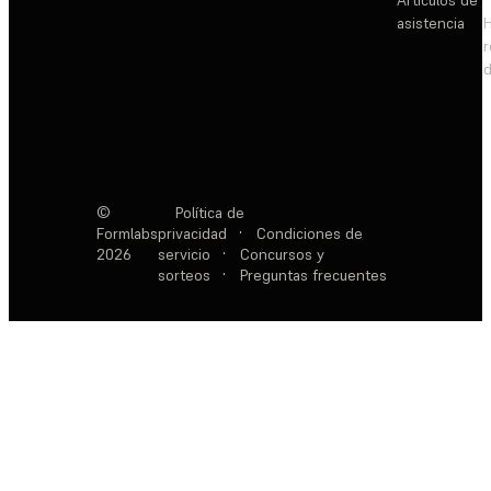
Artículos de
asistencia
d
©
Política de
Formlabs
privacidad
·
Condiciones de
2026
servicio
·
Concursos y
sorteos
·
Preguntas frecuentes