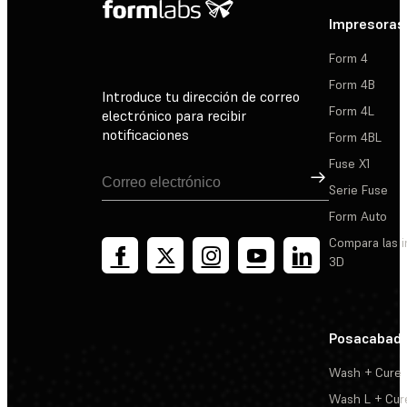
Impresoras
Form 4
Form 4B
Introduce tu dirección de correo
Form 4L
electrónico para recibir
notificaciones
Form 4BL
Fuse X1
Suscribirse
Serie Fuse
Form Auto
Compara las 
3D
Posacabad
Wash + Cure
Wash L + Cur