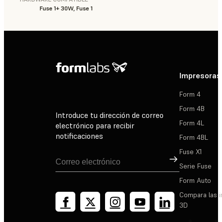
Fuse 1+ 30W, Fuse 1
Impresoras
Form 4
Form 4B
Introduce tu dirección de correo
Form 4L
electrónico para recibir
notificaciones
Form 4BL
Fuse X1
Suscribirse
Serie Fuse
Form Auto
Compara las 
3D