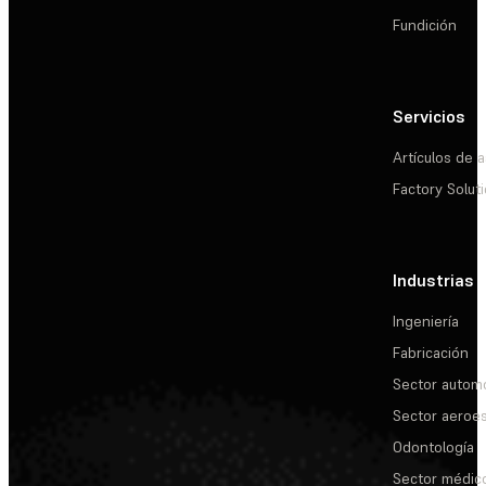
Fundición
Servicios
Artículos de a
Factory Solut
Industrias
Ingeniería
Fabricación
Sector automo
Sector aeroes
Odontología
Sector médic