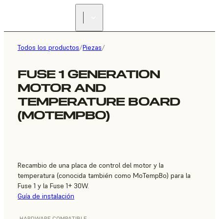
ENCUENTRA UN
REVENDEDOR
Todos los productos
/
Piezas
/
FUSE 1 GENERATION
MOTOR AND
TEMPERATURE BOARD
(MOTEMPBO)
Recambio de una placa de control del motor y la
temperatura (conocida también como MoTempBo) para la
Fuse 1 y la Fuse 1+ 30W.
Guía de instalación
HARDWARE COMPATIBLE