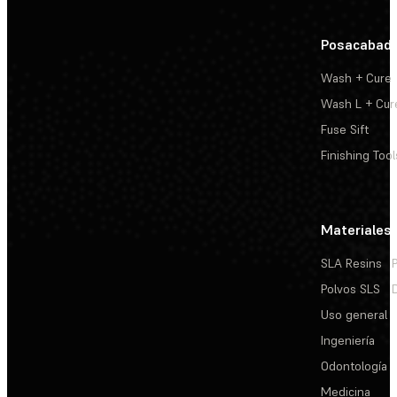
Posacabad
Wash + Cure
Wash L + Cur
Fuse Sift
Finishing Tool
Materiales
SLA Resins
Polvos SLS
Uso general
Ingeniería
Odontología
Medicina