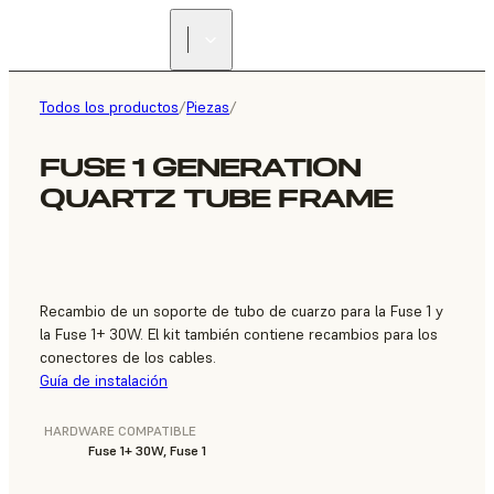
ENCUENTRA UN
REVENDEDOR
Todos los productos
/
Piezas
/
FUSE 1 GENERATION
QUARTZ TUBE FRAME
Recambio de un soporte de tubo de cuarzo para la Fuse 1 y
la Fuse 1+ 30W. El kit también contiene recambios para los
conectores de los cables.
Guía de instalación
HARDWARE COMPATIBLE
Fuse 1+ 30W, Fuse 1