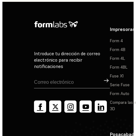
Impresoras
Form 4
Form 4B
Introduce tu dirección de correo
Form 4L
electrónico para recibir
notificaciones
Form 4BL
Fuse X1
Suscribirse
Serie Fuse
Form Auto
Compara las 
3D
Posacabad