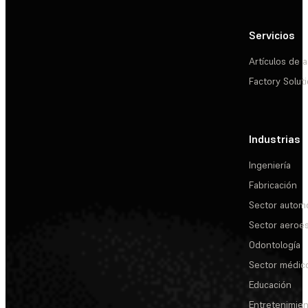
Servicios
Artículos de a
Factory Solut
Industrias
Ingeniería
Fabricación
Sector automo
Sector aeroes
Odontología
Sector médic
Educación
Entretenimie