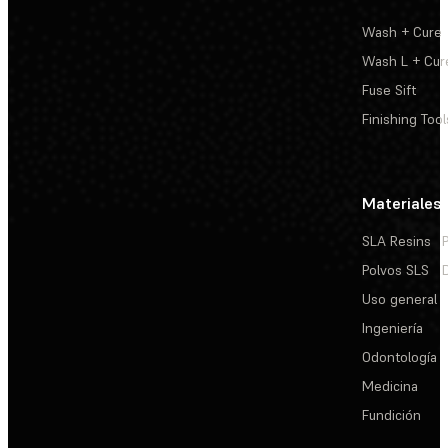
Wash + Cure
Wash L + Cur
Fuse Sift
Finishing Tool
Materiales
SLA Resins
Polvos SLS
Uso general
Ingeniería
Odontología
Medicina
Fundición