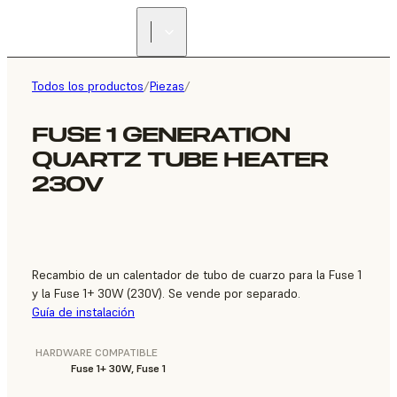
ENCUENTRA UN
REVENDEDOR
Todos los productos
/
Piezas
/
FUSE 1 GENERATION
QUARTZ TUBE HEATER
230V
Recambio de un calentador de tubo de cuarzo para la Fuse 1
y la Fuse 1+ 30W (230V). Se vende por separado.
Guía de instalación
HARDWARE COMPATIBLE
Fuse 1+ 30W, Fuse 1