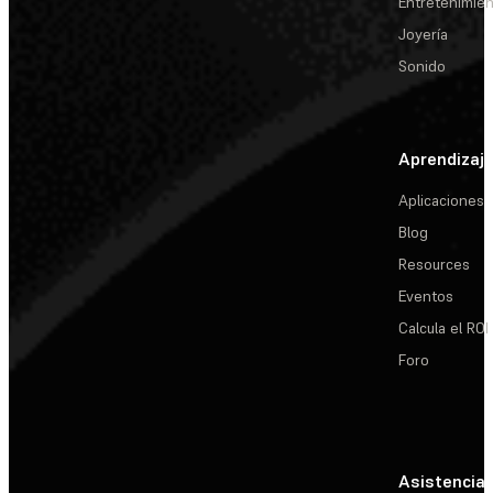
Entretenimie
Joyería
Sonido
Aprendizaj
Aplicaciones
Blog
Resources
Eventos
Calcula el ROI
Foro
Asistencia