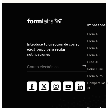
Impresoras
Form 4
Form 4B
Introduce tu dirección de correo
Form 4L
electrónico para recibir
notificaciones
Form 4BL
Fuse X1
Suscribirse
Serie Fuse
Form Auto
Compara las 
3D