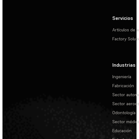
Servicios
Artículos de a
Factory Solut
Industrias
Ingeniería
Fabricación
Sector automo
Sector aeroes
Odontología
Sector médic
Educación