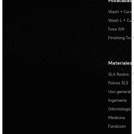
Posacabad
Wash + Cure
Wash L + Cur
Fuse Sift
Finishing Tool
Materiales
SLA Resins
Polvos SLS
Uso general
Ingeniería
Odontología
Medicina
Fundición