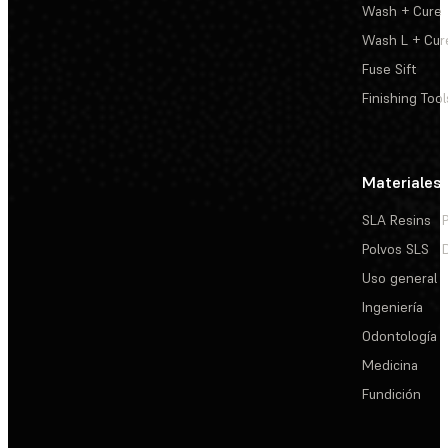
Wash + Cure
Wash L + Cur
Fuse Sift
Finishing Tool
Materiales
SLA Resins
Polvos SLS
Uso general
Ingeniería
Odontología
Medicina
Fundición