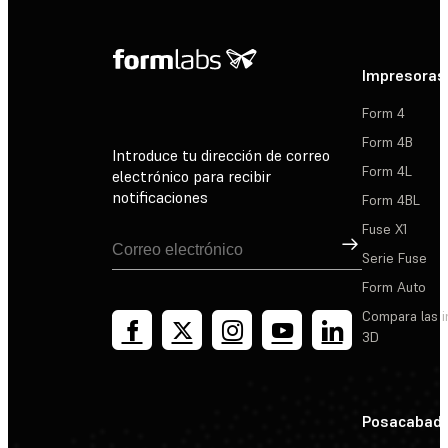
Impresoras
Form 4
Form 4B
Introduce tu dirección de correo
Form 4L
electrónico para recibir
notificaciones
Form 4BL
Fuse X1
Suscribirse
Serie Fuse
Form Auto
Compara las 
3D
Posacabad