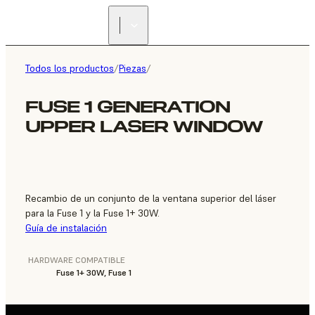
ENCUENTRA UN
REVENDEDOR
Todos los productos
/
Piezas
/
FUSE 1 GENERATION
UPPER LASER WINDOW
Recambio de un conjunto de la ventana superior del láser
para la Fuse 1 y la Fuse 1+ 30W.
Guía de instalación
HARDWARE COMPATIBLE
Fuse 1+ 30W, Fuse 1