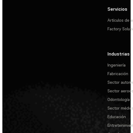
Servicios
Artículos de a
Factory Solut
Industrias
Ingeniería
Fabricación
Sector automo
Sector aeroes
Odontología
Sector médic
Educación
Entretenimie