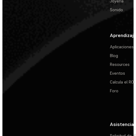
Joyería
Sonido
Aprendizaj
Aplicaciones
Blog
Resources
Eventos
Calcula el ROI
Foro
Asistencia
Solicitud de
E