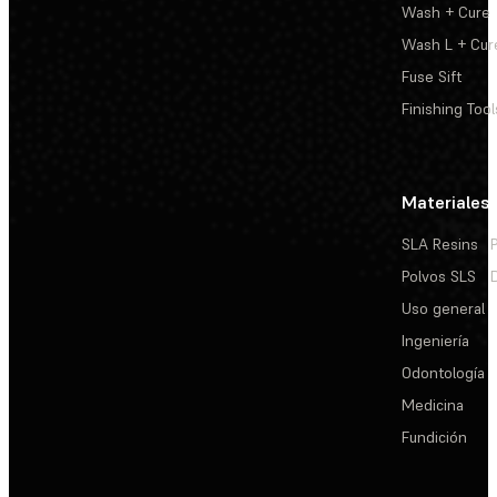
Wash + Cure
Wash L + Cur
Fuse Sift
Finishing Tool
Materiales
SLA Resins
Polvos SLS
Uso general
Ingeniería
Odontología
Medicina
Fundición