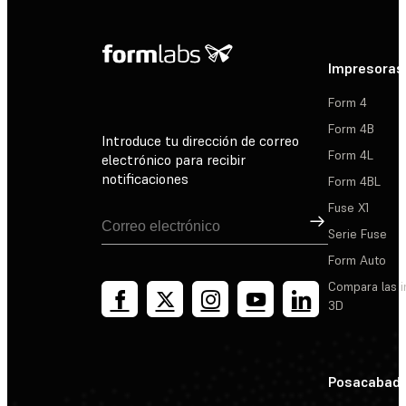
Impresoras
Form 4
Form 4B
Introduce tu dirección de correo
Form 4L
electrónico para recibir
notificaciones
Form 4BL
Fuse X1
Suscribirse
Serie Fuse
Form Auto
Compara las 
3D
Posacabad