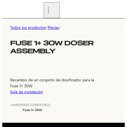
ENCUENTRA UN
REVENDEDOR
Todos los productos
/
Piezas
/
FUSE 1+ 30W DOSER
ASSEMBLY
Recambio de un conjunto de dosificador para la
Fuse 1+ 30W.
Guía de instalación
HARDWARE COMPATIBLE
Fuse 1+ 30W