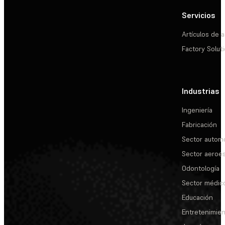
Servicios
Artículos de a
Factory Solut
Industrias
Ingeniería
Fabricación
Sector automo
Sector aeroes
Odontología
Sector médic
Educación
Entretenimie