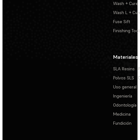
Wash + Cure
Wash L + Cur
Fuse Sift
Finishing Tool
Materiales
SLA Resins
Polvos SLS
Uso general
Ingeniería
Odontología
Medicina
Fundición