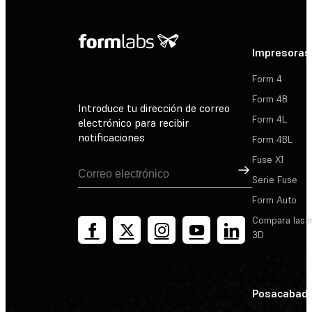
Impresoras
Form 4
Form 4B
Introduce tu dirección de correo
Form 4L
electrónico para recibir
notificaciones
Form 4BL
Fuse X1
Suscribirse
Serie Fuse
Form Auto
Compara las 
3D
Posacabad