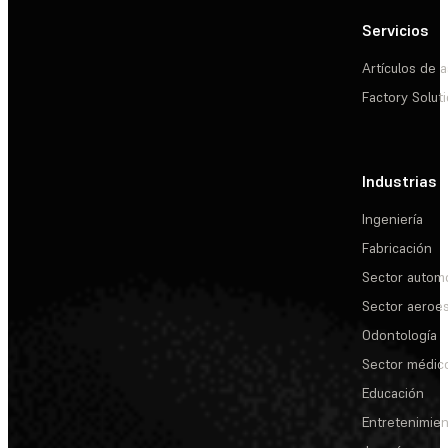
Servicios
Artículos de a
Factory Solut
Industrias
Ingeniería
Fabricación
Sector automo
Sector aeroes
Odontología
Sector médic
Educación
Entretenimie