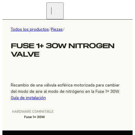
ENCUENTRA UN
REVENDEDOR
Todos los productos
/
Piezas
/
FUSE 1+ 30W NITROGEN
VALVE
Recambio de una válvula esférica motorizada para cambiar
del modo de aire al modo de nitrógeno en la Fuse 1+ 30W.
Guía de instalación
HARDWARE COMPATIBLE
Fuse 1+ 30W