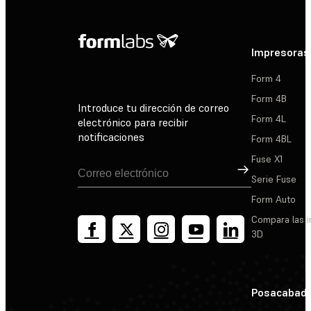
Impresoras
Form 4
Form 4B
Introduce tu dirección de correo
Form 4L
electrónico para recibir
notificaciones
Form 4BL
Fuse X1
Suscribirse
Serie Fuse
Form Auto
Compara las 
3D
Posacabad