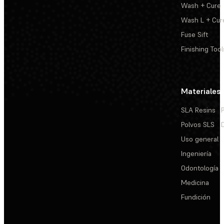
Wash + Cure
Wash L + Cur
Fuse Sift
Finishing Tool
Materiales
SLA Resins
Polvos SLS
Uso general
Ingeniería
Odontología
Medicina
Fundición