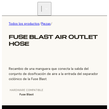
ENCUENTRA UN
REVENDEDOR
Todos los productos
/
Piezas
/
FUSE BLAST AIR OUTLET
HOSE
Recambio de una manguera que conecta la salida del
conjunto de dosificación de aire a la entrada del separador
ciclónico de la Fuse Blast.
HARDWARE COMPATIBLE
Fuse Blast