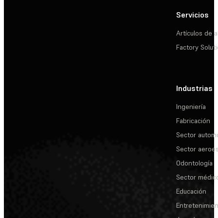
Servicios
Artículos de a
Factory Solut
Industrias
Ingeniería
Fabricación
Sector automo
Sector aeroes
Odontología
Sector médic
Educación
Entretenimie