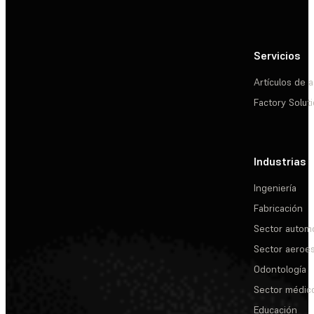
Servicios
Artículos de a
Factory Solut
Industrias
Ingeniería
Fabricación
Sector automo
Sector aeroes
Odontología
Sector médic
Educación