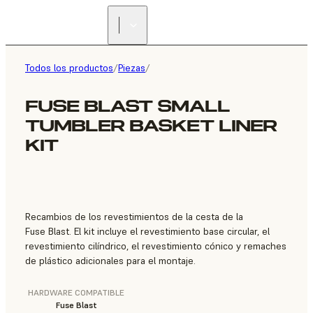
ENCUENTRA UN
REVENDEDOR
Todos los productos
/
Piezas
/
FUSE BLAST SMALL
TUMBLER BASKET LINER
KIT
Recambios de los revestimientos de la cesta de la
Fuse Blast. El kit incluye el revestimiento base circular, el
revestimiento cilíndrico, el revestimiento cónico y remaches
de plástico adicionales para el montaje.
HARDWARE COMPATIBLE
Fuse Blast