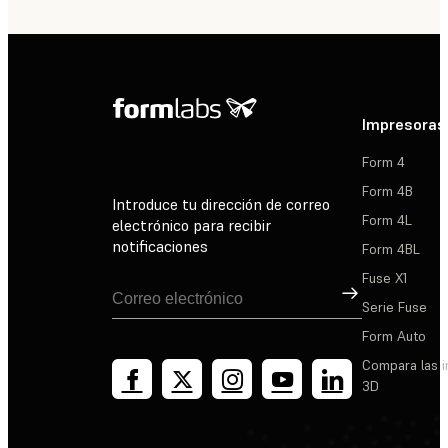
Impresoras
Form 4
Form 4B
Introduce tu dirección de correo
Form 4L
electrónico para recibir
notificaciones
Form 4BL
Fuse X1
Suscribirse
Serie Fuse
Form Auto
Compara las 
3D