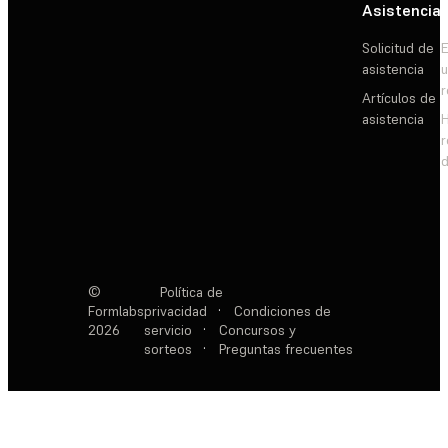
Asistencia
Solicitud de
E
asistencia
Artículos de
asistencia
d
©
Política de
Formlabs
privacidad
·
Condiciones de
2026
servicio
·
Concursos y
sorteos
·
Preguntas frecuentes