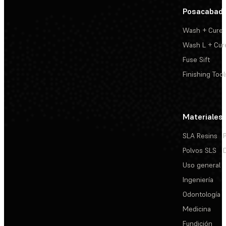
Posacabad
Wash + Cure
Wash L + Cur
Fuse Sift
Finishing Tool
Materiales
SLA Resins
Polvos SLS
Uso general
Ingeniería
Odontología
Medicina
Fundición