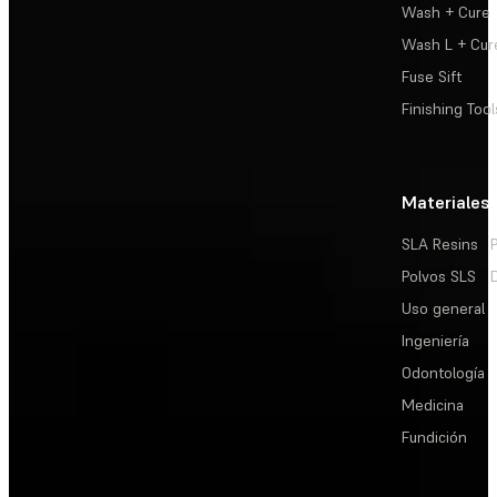
Wash + Cure
Wash L + Cur
Fuse Sift
Finishing Tool
Materiales
SLA Resins
Polvos SLS
Uso general
Ingeniería
Odontología
Medicina
Fundición