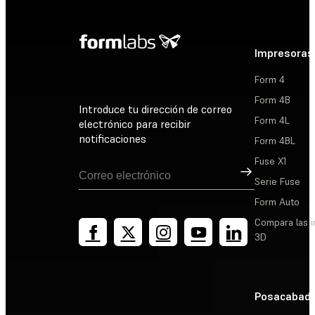
Impresoras
Form 4
Form 4B
Introduce tu dirección de correo
Form 4L
electrónico para recibir
notificaciones
Form 4BL
Fuse X1
Suscribirse
Serie Fuse
Form Auto
Compara las 
3D
Posacabad