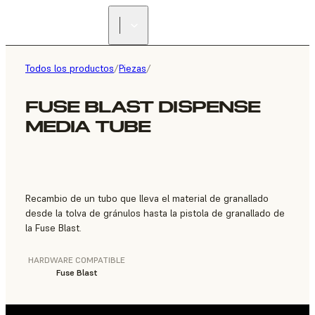
ENCUENTRA UN
REVENDEDOR
Todos los productos
/
Piezas
/
FUSE BLAST DISPENSE
MEDIA TUBE
Recambio de un tubo que lleva el material de granallado
desde la tolva de gránulos hasta la pistola de granallado de
la Fuse Blast.
HARDWARE COMPATIBLE
Fuse Blast