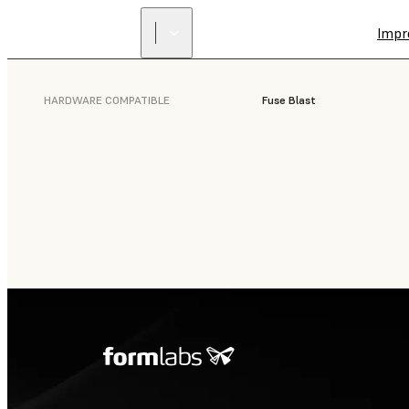
Impr
HARDWARE COMPATIBLE
Fuse Blast