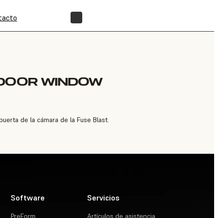
tacto
ENCUENTRA UN REVENDEDOR
 DOOR WINDOW
uerta de la cámara de la Fuse Blast.
Software
Servicios
PreForm
Artículos de asistencia