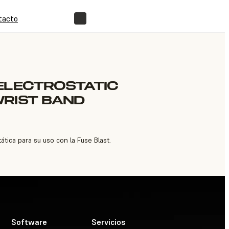
tacto
ENCUENTRA UN REVENDEDOR
ELECTROSTATIC
WRIST BAND
tica para su uso con la Fuse Blast.
Software
Servicios