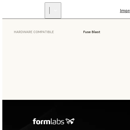
Impr
HARDWARE COMPATIBLE
Fuse Blast