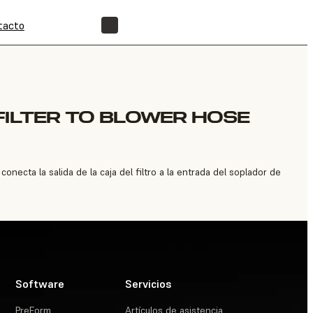
tacto
ENCUENTRA UN REVENDEDOR
FILTER TO BLOWER HOSE
ecta la salida de la caja del filtro a la entrada del soplador de
Software
Servicios
PreForm
Artículos de asistencia