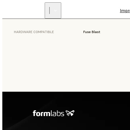
Impr
HARDWARE COMPATIBLE
Fuse Blast