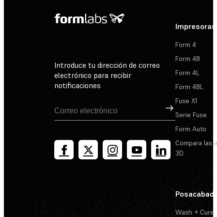
Impresoras
Form 4
Form 4B
Introduce tu dirección de correo
Form 4L
electrónico para recibir
notificaciones
Form 4BL
Fuse X1
Suscribirse
Serie Fuse
Form Auto
Compara las 
3D
Posacabad
Wash + Cure