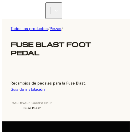
ENCUENTRA UN
REVENDEDOR
Todos los productos
/
Piezas
/
FUSE BLAST FOOT
PEDAL
Recambios de pedales para la Fuse Blast.
Guía de instalación
HARDWARE COMPATIBLE
Fuse Blast