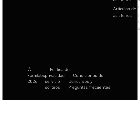
Artículos de
asistencia
d
©
Política de
Formlabs
privacidad
·
Condiciones de
2026
servicio
·
Concursos y
sorteos
·
Preguntas frecuentes