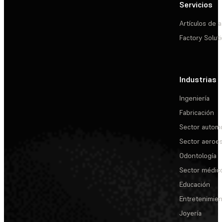
Servicios
Artículos de a
Factory Solut
Industrias
Ingeniería
Fabricación
Sector automo
Sector aeroes
Odontología
Sector médic
Educación
Entretenimie
Joyería