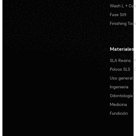
Wash L + Cur
Fuse Sift
Finishing Tool
Materiales
SLA Resins
Polvos SLS
Uso general
Ingeniería
Odontología
Medicina
Fundición