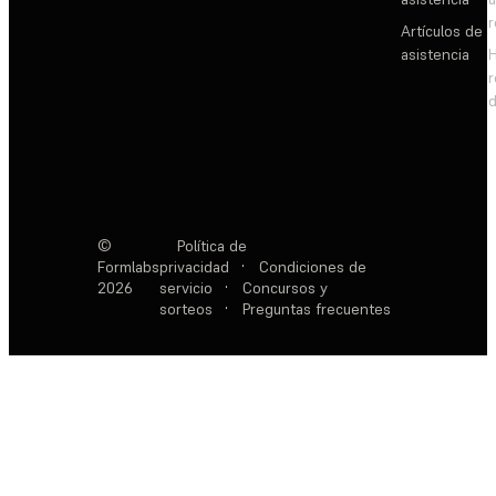
Artículos de
asistencia
d
©
Política de
Formlabs
privacidad
·
Condiciones de
2026
servicio
·
Concursos y
sorteos
·
Preguntas frecuentes