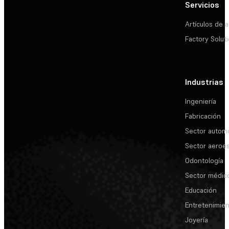
Servicios
Artículos de a
Factory Solut
Industrias
Ingeniería
Fabricación
Sector automo
Sector aeroes
Odontología
Sector médic
Educación
Entretenimie
Joyería