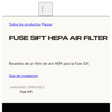
ENCUENTRA UN
REVENDEDOR
Todos los productos
/
Piezas
/
FUSE SIFT HEPA AIR FILTER
Recambio de un filtro de aire HEPA para la Fuse Sift.
Guía de instalación
HARDWARE COMPATIBLE
Fuse Sift