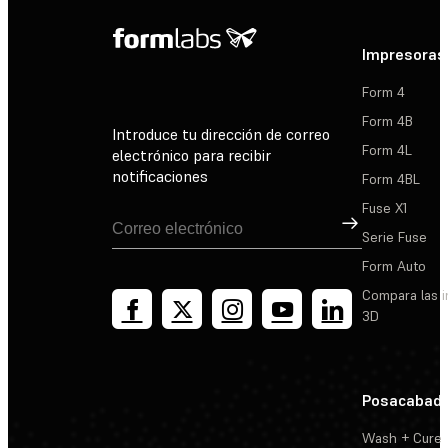
Impresoras
Form 4
Form 4B
Introduce tu dirección de correo
Form 4L
electrónico para recibir
notificaciones
Form 4BL
Fuse X1
Suscribirse
Serie Fuse
Form Auto
Compara las 
3D
Posacabad
Wash + Cure