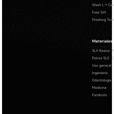
Wash L + Cur
Fuse Sift
Finishing Tool
Materiales
SLA Resins
Polvos SLS
Uso general
Ingeniería
Odontología
Medicina
Fundición