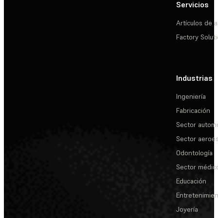
Servicios
Artículos de a
Factory Solut
Industrias
Ingeniería
Fabricación
Sector automo
Sector aeroes
Odontología
Sector médic
Educación
Entretenimie
Joyería