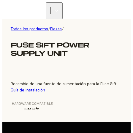
ENCUENTRA UN
REVENDEDOR
Todos los productos
/
Piezas
/
FUSE SIFT POWER
SUPPLY UNIT
Recambio de una fuente de alimentación para la Fuse Sift.
Guía de instalación
HARDWARE COMPATIBLE
Fuse Sift