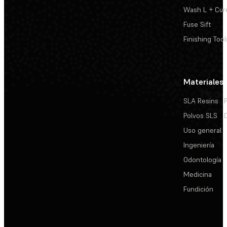
Wash L + Cur
Fuse Sift
Finishing Tool
Materiales
SLA Resins
Polvos SLS
Uso general
Ingeniería
Odontología
Medicina
Fundición