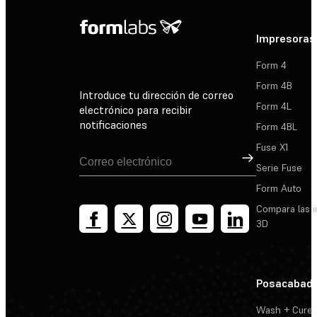
Impresoras
Form 4
Form 4B
Introduce tu dirección de correo
Form 4L
electrónico para recibir
notificaciones
Form 4BL
Fuse X1
Suscribirse
Serie Fuse
Form Auto
Compara las 
3D
Posacabad
Wash + Cure