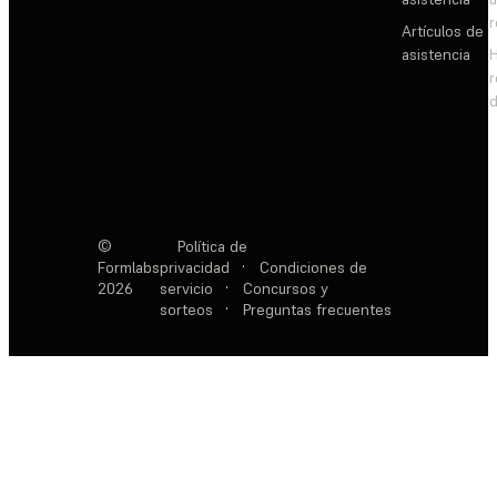
Artículos de
asistencia
d
©
Política de
Formlabs
privacidad
·
Condiciones de
2026
servicio
·
Concursos y
sorteos
·
Preguntas frecuentes