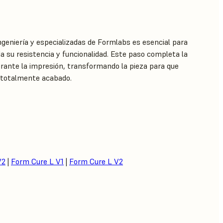
ngeniería y especializadas de Formlabs es esencial para
a su resistencia y funcionalidad. Este paso completa la
urante la impresión, transformando la pieza para que
 totalmente acabado.
V2
|
Form Cure L V1
|
Form Cure L V2