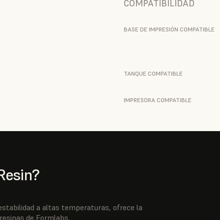
COMPATIBILIDAD
BASE DE IMPRESIÓN COMPATIBLE
TANQUE COMPATIBLE
IMPRESORA COMPATIBLE
Resin?
stabilidad a altas temperaturas, ofrece la
 resinas de Formlabs.