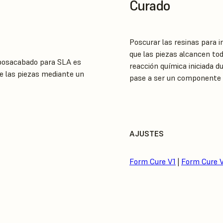
Curado
Poscurar las resinas para i
que las piezas alcancen tod
 posacabado para SLA es
reacción química iniciada d
de las piezas mediante un
pase a ser un componente
AJUSTES
Form Cure V1
|
Form Cure 