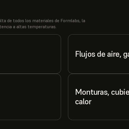
lta de todos los materiales de Formlabs, la
tencia a altas temperaturas.
Flujos de aire, g
Monturas, cubier
calor