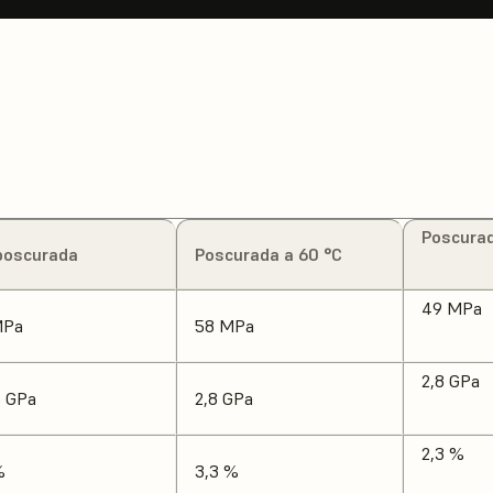
Poscurad
poscurada
Poscurada a 60 °C
49 MPa
MPa
58 MPa
2,8 GPa
5 GPa
2,8 GPa
2,3 %
%
3,3 %