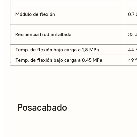
Módulo de flexión
0,7
Resiliencia Izod entallada
33 
Temp. de flexión bajo carga a 1,8 MPa
44 
Temp. de flexión bajo carga a 0,45 MPa
49 
Posacabado