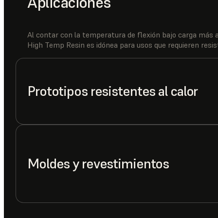
Aplicaciones
Al contar con la temperatura de flexión bajo carga más a
High Temp Resin es idónea para usos que requieren resis
Prototipos resistentes al calor
Moldes y revestimientos