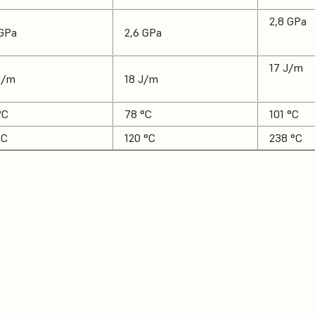
2,8 GPa
 GPa
2,6 GPa
17 J/m
J/m
18 J/m
°C
78 °C
101 °C
°C
120 °C
238 °C