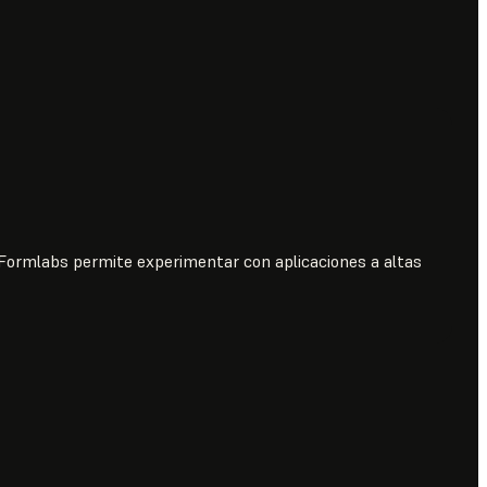
o
 Formlabs permite experimentar con aplicaciones a altas