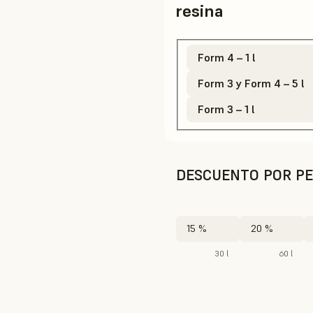
resina
Form 4 – 1 l
Form 3 y Form 4 – 5 l
Form 3 – 1 l
DESCUENTO POR PE
15 %
20 %
30 l
60 l