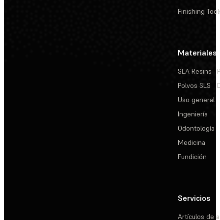
Finishing Tool
Materiales
SLA Resins
Polvos SLS
Uso general
Ingeniería
Odontología
Medicina
Fundición
Servicios
Artículos de a