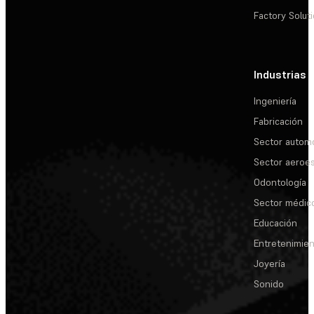
Factory Solut
Industrias
Ingeniería
Fabricación
Sector automo
Sector aeroes
Odontología
Sector médic
Educación
Entretenimie
Joyería
Sonido