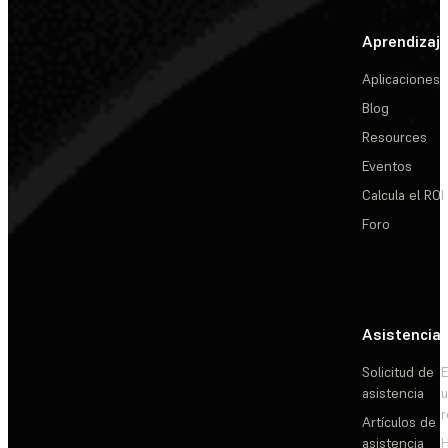
Aprendizaj
Aplicaciones
Blog
Resources
Eventos
Calcula el ROI
Foro
Asistencia
Solicitud de
E
asistencia
Artículos de
asistencia