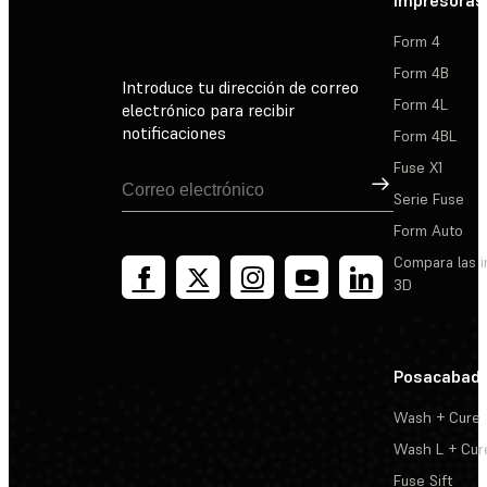
Impresoras
Form 4
Form 4B
Introduce tu dirección de correo
Form 4L
electrónico para recibir
notificaciones
Form 4BL
Fuse X1
Suscribirse
Serie Fuse
Form Auto
Compara las 
3D
Posacabad
Wash + Cure
Wash L + Cur
Fuse Sift