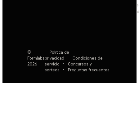
d
©
Política de
Formlabs
privacidad
·
Condiciones de
2026
servicio
·
Concursos y
sorteos
·
Preguntas frecuentes