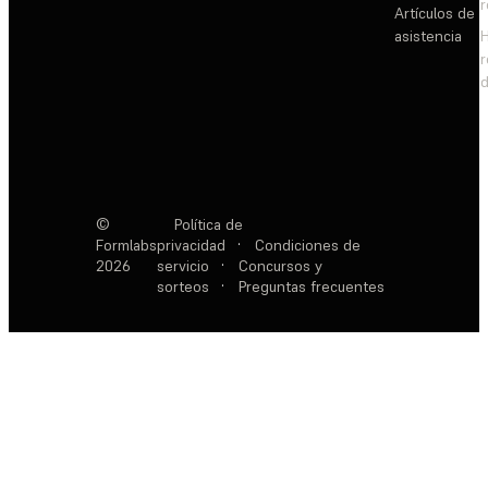
Artículos de
asistencia
d
©
Política de
Formlabs
privacidad
·
Condiciones de
2026
servicio
·
Concursos y
sorteos
·
Preguntas frecuentes