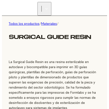
ENCUENTRA UN
REVENDEDOR
Todos los productos
/
Materiales
/
SURGICAL GUIDE RESIN
La Surgical Guide Resin es una resina esterilizable en
autoclave y biocompatible para imprimir en 3D guías
quirúrgicas, plantillas de perforación, guías de perforación
piloto y plantillas de dimensionado de productos que
superen las exigencias de precisión, calidad de la pieza y
rendimiento del sector odontológico. Se ha formulado
específicamente para las impresoras de Formlabs y se ha
sometido a ensayos rigurosos para cumplir las normas de
desinfección de disolventes y de esterilización de
autoclaves para sistemas de implantes.