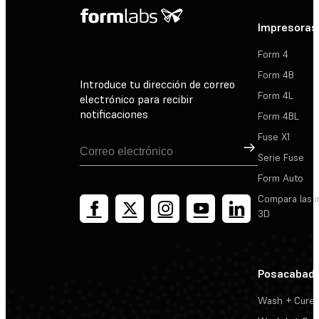
Impresoras
Form 4
Form 4B
Introduce tu dirección de correo
Form 4L
electrónico para recibir
notificaciones
Form 4BL
Fuse X1
Suscribirse
Serie Fuse
Form Auto
Compara las 
3D
Posacabad
Wash + Cure