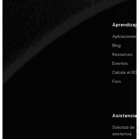
Aprendizaj
Aplicaciones
Blog
Resources
Eventos
Calcula el ROI
Foro
Asistencia
Solicitud de
E
asistencia