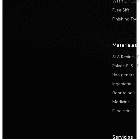
Wash L + Cur
Fuse Sift
Finishing Tool
Materiales
SLA Resins
Polvos SLS
Uso general
Ingeniería
Odontología
Medicina
Fundición
Servicios