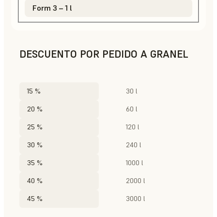
Form 3 – 1 l
DESCUENTO POR PEDIDO A GRANEL
15 %
30 l
20 %
60 l
25 %
120 l
30 %
240 l
35 %
1000 l
40 %
2000 l
45 %
3000 l