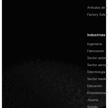
Artículos de a
Factory Solut
Industrias
Ingeniería
Fabricación
Sector automo
Sector aeroes
Odontología
Sector médic
Educación
Entretenimie
Joyería
Sonido