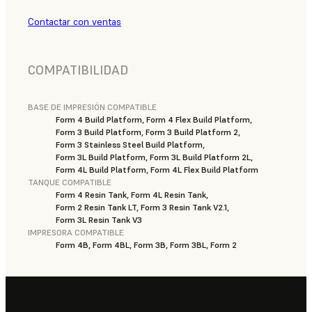
Contactar con ventas
COMPATIBILIDAD
BASE DE IMPRESIÓN COMPATIBLE
Form 4 Build Platform, Form 4 Flex Build Platform,
Form 3 Build Platform, Form 3 Build Platform 2,
Form 3 Stainless Steel Build Platform,
Form 3L Build Platform, Form 3L Build Platform 2L,
Form 4L Build Platform, Form 4L Flex Build Platform
TANQUE COMPATIBLE
Form 4 Resin Tank, Form 4L Resin Tank,
Form 2 Resin Tank LT, Form 3 Resin Tank V2.1,
Form 3L Resin Tank V3
IMPRESORA COMPATIBLE
Form 4B, Form 4BL, Form 3B, Form 3BL, Form 2