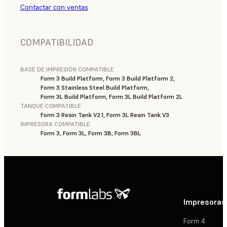
Contactar con ventas
COMPATIBILIDAD
BASE DE IMPRESIÓN COMPATIBLE
Form 3 Build Platform, Form 3 Build Platform 2,
Form 3 Stainless Steel Build Platform,
Form 3L Build Platform, Form 3L Build Platform 2L
TANQUE COMPATIBLE
Form 3 Resin Tank V2.1, Form 3L Resin Tank V3
IMPRESORA COMPATIBLE
Form 3, Form 3L, Form 3B, Form 3BL
Impresoras
Form 4