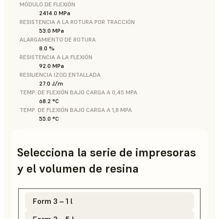
MÓDULO DE FLEXIÓN
2414.0 MPa
RESISTENCIA A LA ROTURA POR TRACCIÓN
53.0 MPa
ALARGAMIENTO DE ROTURA
8.0 %
RESISTENCIA A LA FLEXIÓN
92.0 MPa
RESILIENCIA IZOD ENTALLADA
27.0 J/m
TEMP. DE FLEXIÓN BAJO CARGA A 0,45 MPA
68.2 °C
TEMP. DE FLEXIÓN BAJO CARGA A 1,8 MPA
55.0 °C
Selecciona la serie de impresoras
y el volumen de resina
Form 3 – 1 l
Form 3 – 5 l