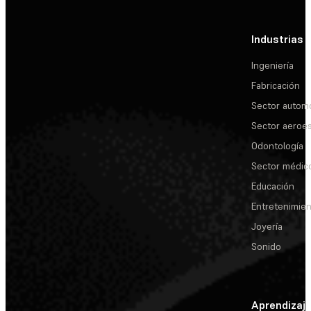
Industrias
Ingeniería
Fabricación
Sector automo
Sector aeroes
Odontología
Sector médic
Educación
Entretenimie
Joyería
Sonido
Aprendizaj