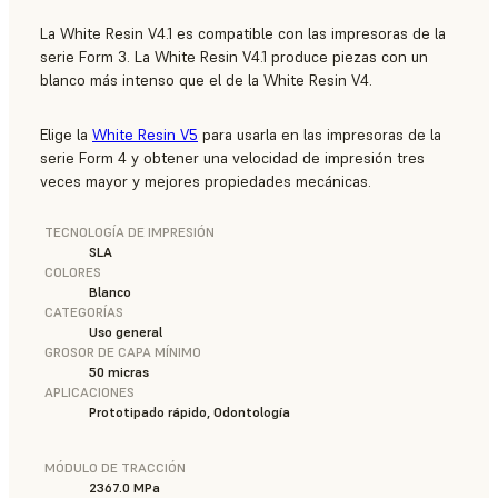
La White Resin V4.1 es compatible con las impresoras de la
serie Form 3. La White Resin V4.1 produce piezas con un
blanco más intenso que el de la White Resin V4.
Elige la
White Resin V5
para usarla en las impresoras de la
serie Form 4 y obtener una velocidad de impresión tres
veces mayor y mejores propiedades mecánicas.
TECNOLOGÍA DE IMPRESIÓN
SLA
COLORES
Blanco
CATEGORÍAS
Uso general
GROSOR DE CAPA MÍNIMO
50 micras
APLICACIONES
Prototipado rápido, Odontología
MÓDULO DE TRACCIÓN
2367.0 MPa