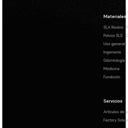
Materiales
SLA Resins
Polvos SLS
Uso general
Ingeniería
Odontología
Medicina
Fundición
Servicios
Artículos de a
Factory Solut