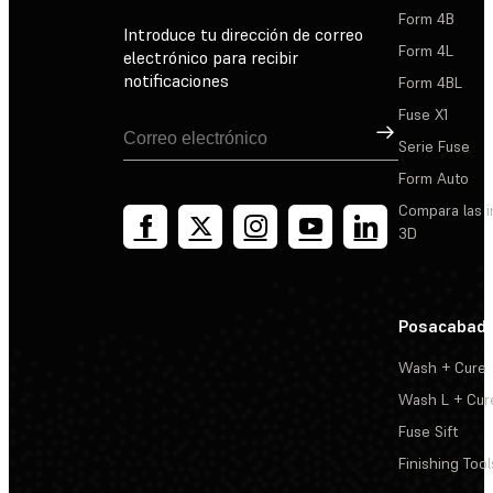
Form 4B
Introduce tu dirección de correo
Form 4L
electrónico para recibir
notificaciones
Form 4BL
Fuse X1
Suscribirse
Serie Fuse
Form Auto
Compara las 
3D
Posacabad
Wash + Cure
Wash L + Cur
Fuse Sift
Finishing Tool