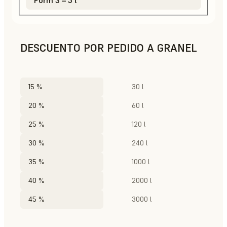
DESCUENTO POR PEDIDO A GRANEL
15 %
30 l
20 %
60 l
25 %
120 l
30 %
240 l
35 %
1000 l
40 %
2000 l
45 %
3000 l