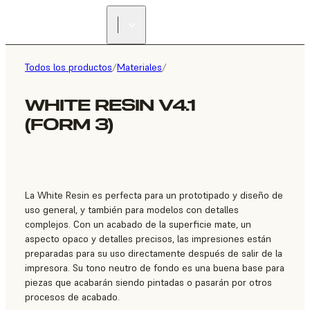
ENCUENTRA UN
REVENDEDOR
Todos los productos
/
Materiales
/
WHITE RESIN V4.1
(FORM 3)
La White Resin es perfecta para un prototipado y diseño de
uso general, y también para modelos con detalles
complejos. Con un acabado de la superficie mate, un
aspecto opaco y detalles precisos, las impresiones están
preparadas para su uso directamente después de salir de la
impresora. Su tono neutro de fondo es una buena base para
piezas que acabarán siendo pintadas o pasarán por otros
procesos de acabado.