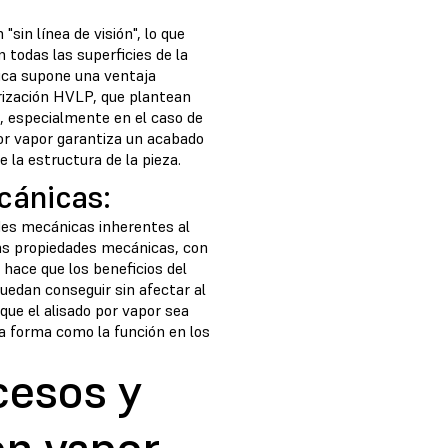
sin línea de visión", lo que
 todas las superficies de la
stica supone una ventaja
erización HVLP, que plantean
s, especialmente en el caso de
por vapor garantiza un acabado
 la estructura de la pieza.
cánicas:
des mecánicas inherentes al
as propiedades mecánicas, con
 hace que los beneficios del
puedan conseguir sin afectar al
 que el alisado por vapor sea
a forma como la función en los
cesos y