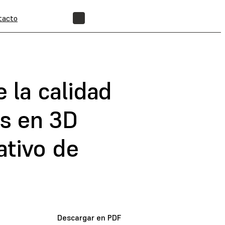
tacto
ENCUENTRA UN REVENDEDOR
 la calidad
as en 3D
ativo de
Descargar en PDF