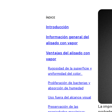
ÍNDICE
Introducción
Información general del
alisado con vapor
Ventajas del alisado con
vapor
Rugosidad de la superficie y
uniformidad del color:
Proliferación de bacterias y
absorción de humedad
Uso fuera del alcance visual
La impre
Preservación de las
probada 
propiedades mecánicas: