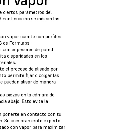
on vapor
de ciertos parámetros del
 continuación se indican los
con vapor cuente con perfiles
S de Formlabs.
as con espesores de pared
ita disparidades en los
eriales.
e el proceso de alisado por
to permite fijar o colgar las
 se puedan alisar de manera
las piezas en la cámara de
ia abajo. Esto evita la
en ponerte en contacto con tu
ón. Su asesoramiento experto
lisado con vapor para maximizar