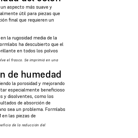
ar un aspecto más suave y
ialmente útil para piezas que
ción final que requieren un
en la rugosidad media de la
Formlabs ha descubierto que el
rillante en todos los polvos
ve el frasco. Se imprimió en una
ión de humedad
uciendo la porosidad y mejorando
ltar especialmente beneficioso
as y disolventes, como los
sultados de absorción de
iano sea un problema. Formlabs
 en las piezas de
eficia de la reducción del