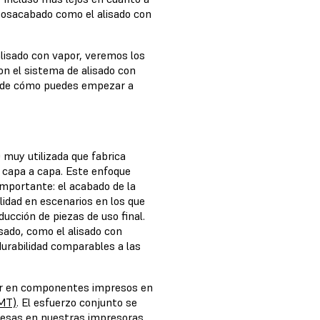
osacabado como el alisado con
alisado con vapor, veremos los
n el sistema de alisado con
y de cómo puedes empezar a
 muy utilizada que fabrica
 capa a capa. Este enfoque
mportante: el acabado de la
ilidad en escenarios en los que
ducción de piezas de uso final.
sado, como el alisado con
durabilidad comparables a las
por en componentes impresos en
MT)
. El esfuerzo conjunto se
presas en nuestras impresoras