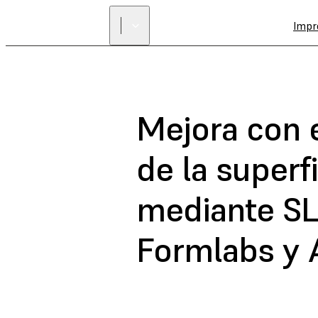
Impr
Mejora con e
de la superf
mediante SL
Formlabs y