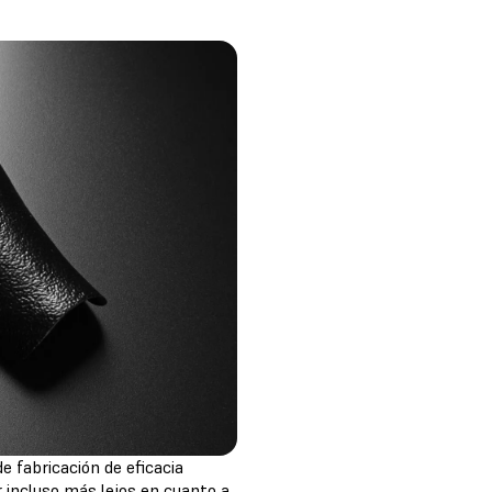
e fabricación de eficacia
 incluso más lejos en cuanto a