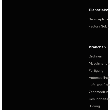
Dienstleis
Servicepläne
Factory Solut
Branchen
Drohnen
Maschinenba
Fertigung
Automobilindu
Luft- und Rau
Zahnmedizin
Gesundheits
Bildung