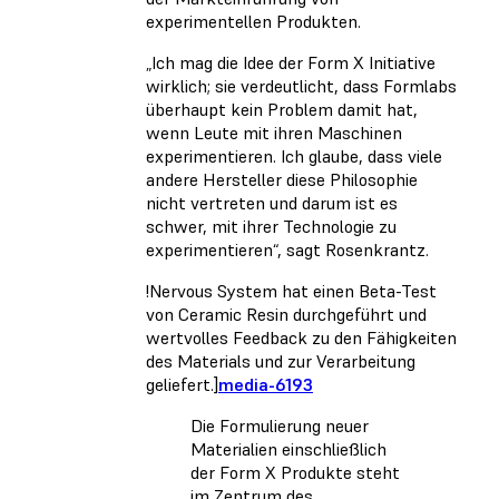
experimentellen Produkten.
„Ich mag die Idee der Form X Initiative
wirklich; sie verdeutlicht, dass Formlabs
überhaupt kein Problem damit hat,
wenn Leute mit ihren Maschinen
experimentieren. Ich glaube, dass viele
andere Hersteller diese Philosophie
nicht vertreten und darum ist es
schwer, mit ihrer Technologie zu
experimentieren“, sagt Rosenkrantz.
!Nervous System hat einen Beta-Test
von Ceramic Resin durchgeführt und
wertvolles Feedback zu den Fähigkeiten
des Materials und zur Verarbeitung
geliefert.]
media-6193
Die Formulierung neuer
Materialien einschließlich
der Form X Produkte steht
im Zentrum des