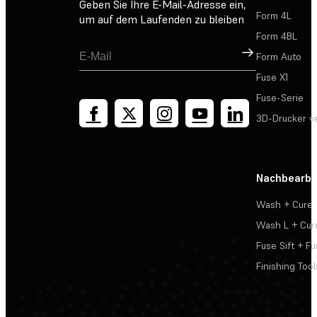
Geben Sie Ihre E-Mail-Adresse ein,
Form 4L
um auf dem Laufenden zu bleiben
Form 4BL
Registrieren
Form Auto
Fuse X1
Fuse-Serie
3D-Drucker v
Nachbearbe
Wash + Cure
Wash L + Cur
Fuse Sift + Fu
Finishing Tool