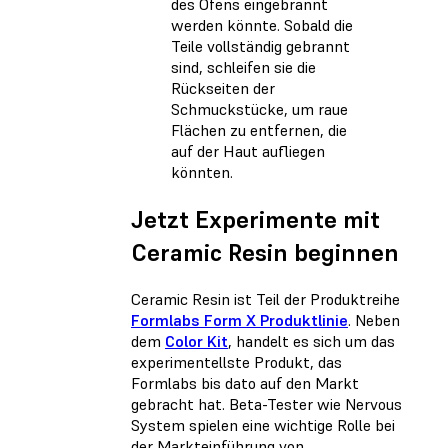
des Ofens eingebrannt
werden könnte. Sobald die
Teile vollständig gebrannt
sind, schleifen sie die
Rückseiten der
Schmuckstücke, um raue
Flächen zu entfernen, die
auf der Haut aufliegen
könnten.
Jetzt Experimente mit
Ceramic Resin beginnen
Ceramic Resin ist Teil der Produktreihe
Formlabs Form X Produktlinie
. Neben
dem
Color Kit
, handelt es sich um das
experimentellste Produkt, das
Formlabs bis dato auf den Markt
gebracht hat. Beta-Tester wie Nervous
System spielen eine wichtige Rolle bei
der Markteinführung von