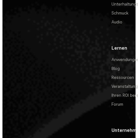
Unterhaltungs
Schmuck
Audio
Lernen
Anwendunge
Blog
Ressourcen
Veranstaltun
Ihren ROI be
Forum
Unternehm