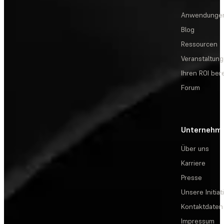
Anwendunge
Blog
Ressourcen
Veranstaltun
Ihren ROI be
Forum
Unternehm
Über uns
Karriere
Presse
Unsere Initiat
Kontaktdaten
Impressum