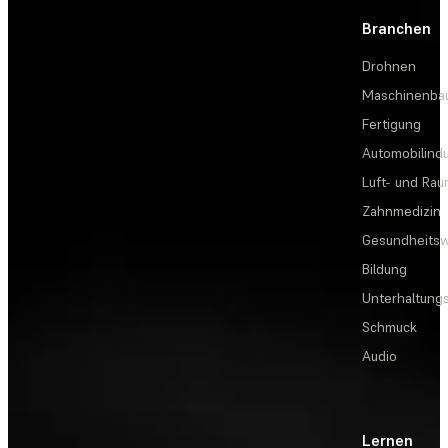
Branchen
Drohnen
Maschinenba
Fertigung
Automobilindu
Luft- und Rau
Zahnmedizin
Gesundheits
Bildung
Unterhaltungs
Schmuck
Audio
Lernen