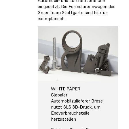
Automobil- und Luftfahrtbranche
eingesetzt. Die Formularennwagen des
GreenTeam Stuttgarts sind hierfür
exemplarisch.
WHITE PAPER
Globaler
Automobilzulieferer Brose
nutzt SLS 3D-Druck, um
Endverbrauchsteile
herzustellen