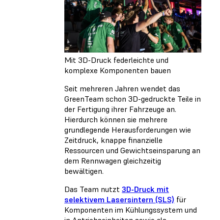
Mit 3D-Druck federleichte und
komplexe Komponenten bauen
Seit mehreren Jahren wendet das
GreenTeam schon 3D-gedruckte Teile in
der Fertigung ihrer Fahrzeuge an.
Hierdurch können sie mehrere
grundlegende Herausforderungen wie
Zeitdruck, knappe finanzielle
Ressourcen und Gewichtseinsparung an
dem Rennwagen gleichzeitig
bewältigen.
Das Team nutzt
3D-Druck mit
selektivem Lasersintern (SLS)
für
Komponenten im Kühlungssystem und
in Antriebseinheiten sowie als