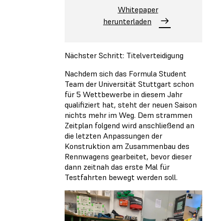
Whitepaper
herunterladen
Nächster Schritt: Titelverteidigung
Nachdem sich das Formula Student
Team der Universität Stuttgart schon
für 5 Wettbewerbe in diesem Jahr
qualifiziert hat, steht der neuen Saison
nichts mehr im Weg. Dem strammen
Zeitplan folgend wird anschließend an
die letzten Anpassungen der
Konstruktion am Zusammenbau des
Rennwagens gearbeitet, bevor dieser
dann zeitnah das erste Mal für
Testfahrten bewegt werden soll.