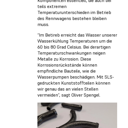
Komponenten essentiell, die auch bei
teils extremen
Temperaturunterschieden im Betrieb
des Rennwagens bestehen bleiben
muss.
“Im Betireb erreicht das Wasser unserer
Wasserkühlung Temperaturen um die
60 bis 80 Grad Celsius. Bei derartigen
Temperaturschwankungen neigen
Metalle zu Korrosion. Diese
Korrosionsrückstände können
empfindliche Bauteile, wie die
Wasserpumpen beschädigen. Mit SLS-
gedruckten Kunststoffteilen können
wir genau das an vielen Stellen
vermeiden”, sagt Oliver Spengel.