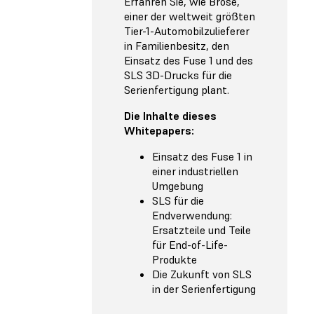
Erfahren Sie, wie Brose,
einer der weltweit größten
Tier-1-Automobilzulieferer
in Familienbesitz, den
Einsatz des Fuse 1 und des
SLS 3D-Drucks für die
Serienfertigung plant.
Die Inhalte dieses
Whitepapers:
Einsatz des Fuse 1 in
einer industriellen
Umgebung
SLS für die
Endverwendung:
Ersatzteile und Teile
für End-of-Life-
Produkte
Die Zukunft von SLS
in der Serienfertigung