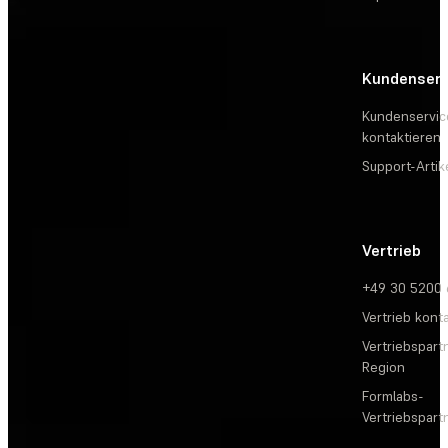
Kundenserv
Kundenservic
kontaktieren
Support-Artik
Vertrieb
+49 30 5200
Vertrieb kont
Vertriebspartn
Region
Formlabs-
Vertriebspar