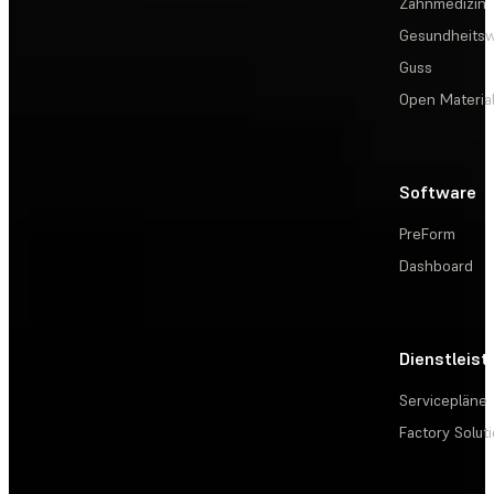
Zahnmedizin
Gesundheits
Guss
Open Materia
Software
PreForm
Dashboard
Dienstleis
Servicepläne
Factory Solut