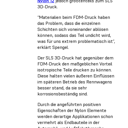
Nylon 12
jedoch größtenteils zum SLS
3D-Druck.
“Materialien beim FDM-Druck haben
das Problem, dass die einzelnen
Schichten sich voneinander ablösen
können, sodass das Teil undicht wird,
was für uns extrem problematisch ist”,
erklärt Spengel.
Der SLS 3D-Druck hat gegenüber dem
FDM-Druck den maßgeblichen Vorteil
isotropische Teile drucken zu können.
Diese halten vielen äußeren Einflüssen
im späteren Betrieb des Rennwagens
besser stand, da sie sehr
korrosionsbeständig sind.
Durch die angeführten positiven
Eigenschaften der Nylon Elemente
werden derartige Applikationen schon
vermehrt als Endbauteile in der