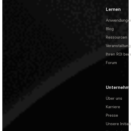
Lernen
Anwendunge
Blog
Ressourcen
Veranstaltun
Ihren ROI be
Forum
Unternehm
Über uns
Karriere
Presse
Unsere Initiat