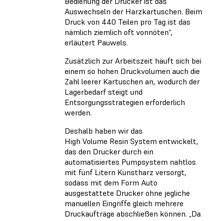
Bedienung der Drucker ist das
Auswechseln der Harzkartuschen. Beim
Druck von 440 Teilen pro Tag ist das
nämlich ziemlich oft vonnöten“,
erläutert Pauwels.
Zusätzlich zur Arbeitszeit häuft sich bei
einem so hohen Druckvolumen auch die
Zahl leerer Kartuschen an, wodurch der
Lagerbedarf steigt und
Entsorgungsstrategien erforderlich
werden.
Deshalb haben wir das
High Volume Resin System entwickelt,
das den Drucker durch ein
automatisiertes Pumpsystem nahtlos
mit fünf Litern Kunstharz versorgt,
sodass mit dem Form Auto
ausgestattete Drucker ohne jegliche
manuellen Eingriffe gleich mehrere
Druckaufträge abschließen können. „Da