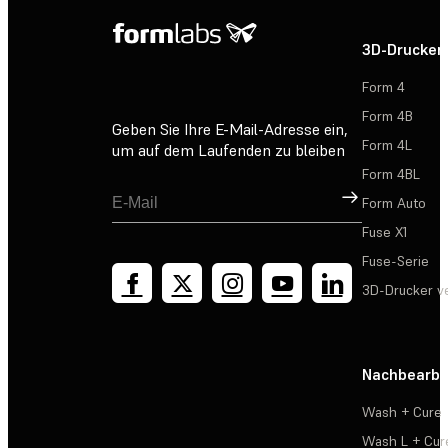
3D-Drucker
Form 4
Form 4B
Geben Sie Ihre E-Mail-Adresse ein,
Form 4L
um auf dem Laufenden zu bleiben
Form 4BL
Registrieren
Form Auto
Fuse X1
Fuse-Serie
3D-Drucker v
Nachbearbe
Wash + Cure
Wash L + Cur