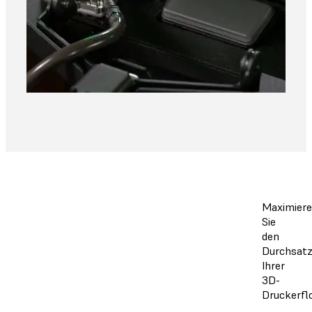
Maximier
Sie
den
Durchsat
Ihrer
3D-
Druckerfl