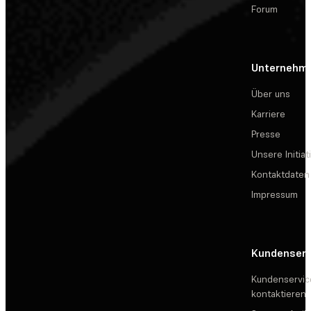
Forum
Unternehm
Über uns
Karriere
Presse
Unsere Initiat
Kontaktdaten
Impressum
Kundenserv
Kundenservic
kontaktieren