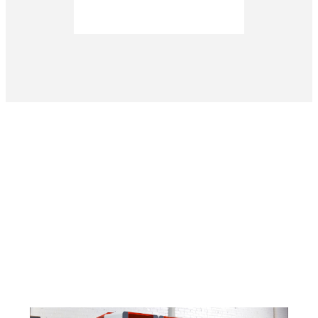
Sind Sie neugierig, wie stark Sie Ihre Produktion
ankurbeln können?
Vertrieb kontaktieren