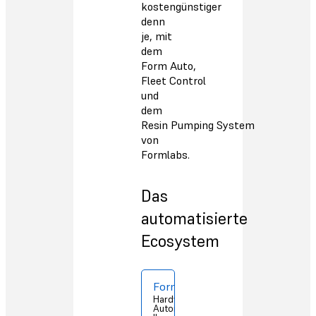
kostengünstiger
denn
je, mit
dem
Form Auto,
Fleet Control
und
dem
Resin Pumping System
von
Formlabs.
Das
automatisierte
Ecosystem
Form Auto
Hardware zur
Automatisierung