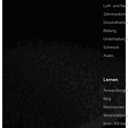
Luft- und Rau
Zahnmedizin
Gesundheits
Bildung
Unterhaltungs
Schmuck
Audio
Lernen
Anwendunge
Blog
Ressourcen
Veranstaltun
Ihren ROI be