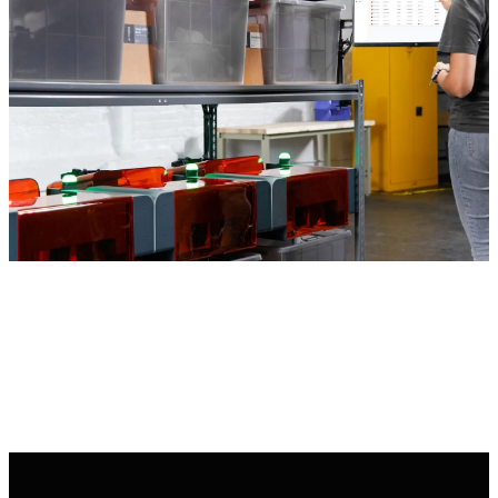
Starten Sie noch heute mit der Skalierung Ihrer
Produktion durch automatisierten 3D-Druck
Kontaktieren Sie unser Expertenteam, um mehr über
Formlabs' automatisiertes Ecosystem zu erfahren.
Vertrieb kontaktieren