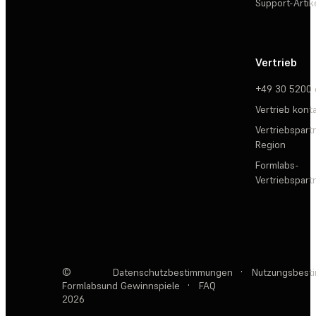
Support-Artik
Vertrieb
+49 30 5200
Vertrieb kont
Vertriebspartn
Region
Formlabs-
Vertriebspar
©
Datenschutzbestimmungen
·
Nutzungsbest
Formlabs
und Gewinnspiele
·
FAQ
2026