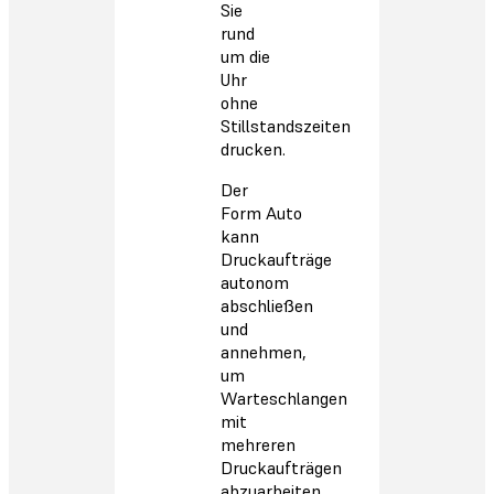
Sie
rund
um die
Uhr
ohne
Stillstandszeiten
drucken.
Der
Form Auto
kann
Druckaufträge
autonom
abschließen
und
annehmen,
um
Warteschlangen
mit
mehreren
Druckaufträgen
abzuarbeiten.