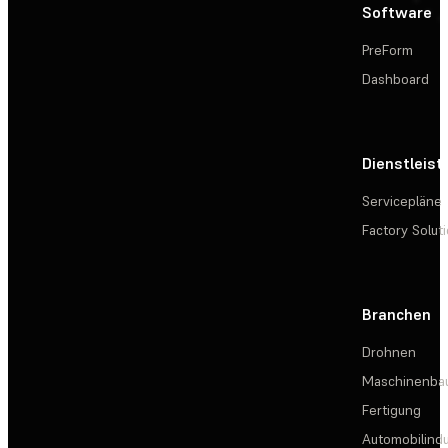
Software
PreForm
Dashboard
Dienstleis
Servicepläne
Factory Solut
Branchen
Drohnen
Maschinenba
Fertigung
Automobilindu