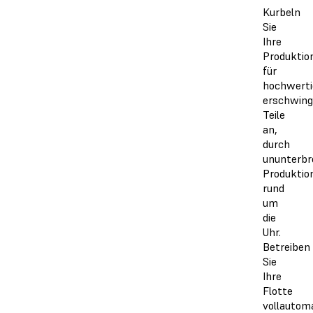
Kurbeln
Sie
Ihre
Produktio
für
hochwerti
erschwing
Teile
an,
durch
ununterbr
Produktio
rund
um
die
Uhr.
Betreiben
Sie
Ihre
Flotte
vollautom