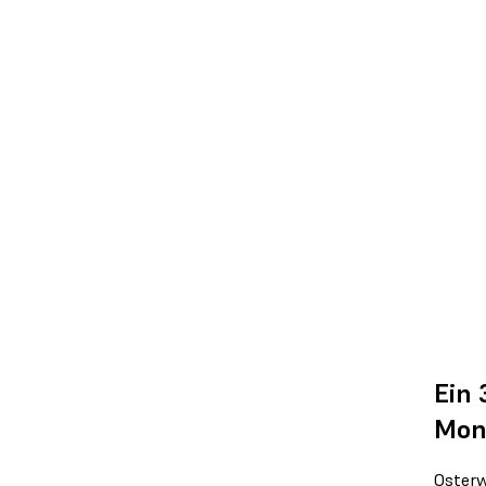
Ein 
Mon
Osterw