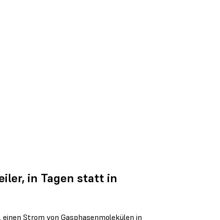
iler, in Tagen statt in
hm, einen Strom von Gasphasenmolekülen in