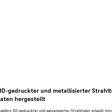
3D-gedruckter und metallisierter Strahlte
aten hergestellt
alders 3D-gedruckter und galvanisierter Strahlteiler erlaubt i