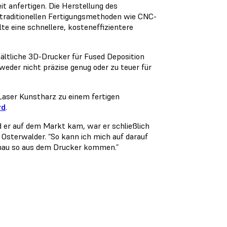
t anfertigen. Die Herstellung des
 traditionellen Fertigungsmethoden wie CNC-
e eine schnellere, kosteneffizientere
hältliche 3D-Drucker für Fused Deposition
weder nicht präzise genug oder zu teuer für
s Laser Kunstharz zu einem fertigen
rd
.
d er auf dem Markt kam, war er schließlich
t Osterwalder. “So kann ich mich auf darauf
enau so aus dem Drucker kommen.”