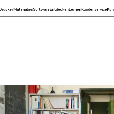
Drucker
Materialien
Software
Entdecken
Lernen
Kundenservice
Kon