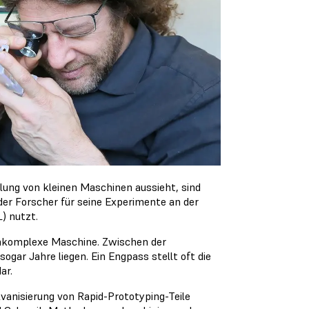
ung von kleinen Maschinen aussieht, sind
 der Forscher für seine Experimente an der
) nutzt.
ochkomplexe Maschine. Zwischen der
ar Jahre liegen. Ein Engpass stellt oft die
ar.
anisierung von Rapid-Prototyping-Teile