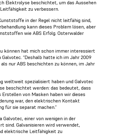
rch Elektrolyse beschichtet, um das Aussehen
Leitfähigkeit zu verbessern.
nststoffe in der Regel nicht leitfähig sind,
orbehandlung kann dieses Problem lösen, aber
unststoffen wie ABS Erfolg. Osterwalder
zu können hat mich schon immer interessiert
Galvotec. “Deshalb hatte ich im Jahr 2009
n als nur ABS beschichten zu können, im Jahr
ng weltweit spezialisiert haben und Galvotec
eise beschichtet werden: das bedeutet, dass
s Erstellen von Masken haben wir dieses
rderung war, den elektrischen Kontakt
g für sie separat machen.”