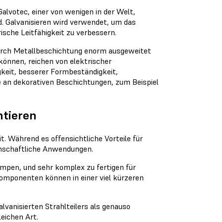
alvotec, einer von wenigen in der Welt,
nd. Galvanisieren wird verwendet, um das
ische Leitfähigkeit zu verbessern.
rch Metallbeschichtung enorm ausgeweitet
können, reichen von elektrischer
gkeit, besserer Formbeständigkeit,
 an dekorativen Beschichtungen, zum Beispiel
ntieren
. Während es offensichtliche Vorteile für
senschaftliche Anwendungen.
umpen, und sehr komplex zu fertigen für
Komponenten können in einer viel kürzeren