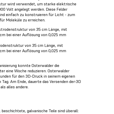
ktur wird verwendet, um starke elektrische
00 Volt angelegt werden. Diese Felder
sind einfach zu konstruieren für Licht - zum
 für Moleküle zu erreichen.
ktrodenstruktur von 35 cm Länge, mit
 cm bei einer Auflösung von 0,025 mm
nisierung konnte Osterwalder die
er eine Woche reduzieren. Osterwalder
Stunden für den 3D-Druck in seinem eigenen
en Tag. Am Ende, dauerte das Versenden der-3D
ls alles andere.
eschichtete, galvanische Teile sind überall: