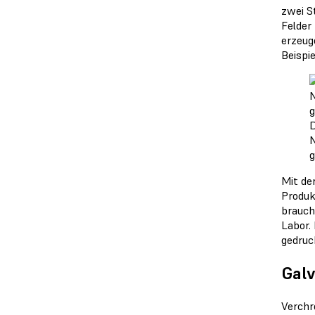
zwei S
Felder
erzeuge
Beispie
D
N
g
Mit de
Produk
brauch
Labor.
gedruc
Galv
Verchr