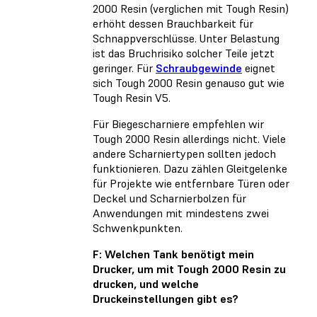
2000 Resin (verglichen mit Tough Resin)
erhöht dessen Brauchbarkeit für
Schnappverschlüsse. Unter Belastung
ist das Bruchrisiko solcher Teile jetzt
geringer. Für
Schraubgewinde
eignet
sich Tough 2000 Resin genauso gut wie
Tough Resin V5.
Für Biegescharniere empfehlen wir
Tough 2000 Resin allerdings nicht. Viele
andere Scharniertypen sollten jedoch
funktionieren. Dazu zählen Gleitgelenke
für Projekte wie entfernbare Türen oder
Deckel und Scharnierbolzen für
Anwendungen mit mindestens zwei
Schwenkpunkten.
F: Welchen Tank benötigt mein
Drucker, um mit Tough 2000 Resin zu
drucken, und welche
Druckeinstellungen gibt es?