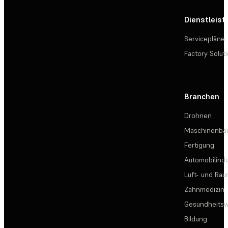
Dienstleis
Servicepläne
Factory Solut
Branchen
Drohnen
Maschinenba
Fertigung
Automobilindu
Luft- und Rau
Zahnmedizin
Gesundheits
Bildung