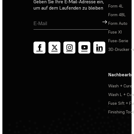
Geben Sie Ihre E-Mail-Adresse ein,
Form 4L
um auf dem Laufenden zu bleiben
Form 4BL
Registrieren
Form Auto
Fuse X1
Fuse-Serie
3D-Drucker v
Nachbearbe
Wash + Cure
Wash L + Cur
Fuse Sift + Fu
Finishing Tool