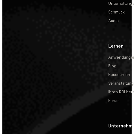
Unterhaltungs
Schmuck
Audio
Lernen
Anwendunge
Blog
Ressourcen
Veranstaltun
Ihren ROI be
Forum
Unternehm