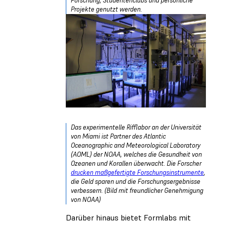
Forschung, Studentenclubs und persönliche
Projekte genutzt werden.
Das experimentelle Rifflabor an der Universität
von Miami ist Partner des Atlantic
Oceanographic and Meteorological Laboratory
(AOML) der NOAA, welches die Gesundheit von
Ozeanen und Korallen überwacht. Die Forscher
drucken maßgefertigte Forschungsinstrumente
,
die Geld sparen und die Forschungsergebnisse
verbessern. (Bild mit freundlicher Genehmigung
von NOAA)
Darüber hinaus bietet Formlabs mit