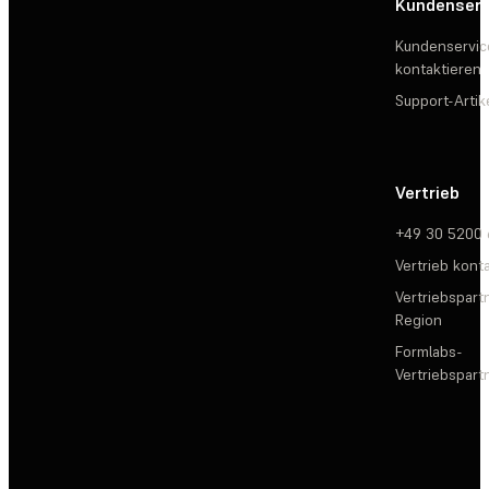
Kundenserv
Kundenservic
kontaktieren
Support-Artik
Vertrieb
+49 30 5200
Vertrieb kont
Vertriebspartn
Region
Formlabs-
Vertriebspar