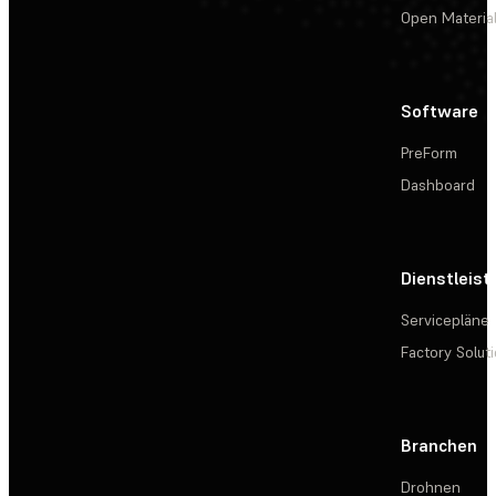
Open Materia
Software
PreForm
Dashboard
Dienstleis
Servicepläne
Factory Solut
Branchen
Drohnen