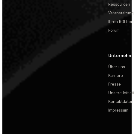
Ressourcen
Veranstaltun
Ihren ROI be
Forum
Unternehm
Über uns
Karriere
Presse
Unsere Initiat
Kontaktdaten
Impressum