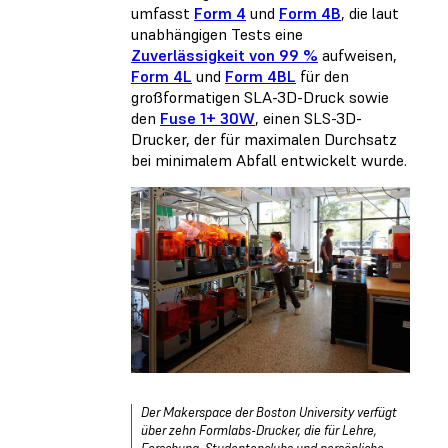
umfasst
Form 4
und
Form 4B
, die laut
unabhängigen Tests eine
Zuverlässigkeit von 99 %
aufweisen,
Form 4L
und
Form 4BL
für den
großformatigen SLA-3D-Druck sowie
den
Fuse 1+ 30W
, einen SLS-3D-
Drucker, der für maximalen Durchsatz
bei minimalem Abfall entwickelt wurde.
Der Makerspace der Boston University
verfügt
über zehn Formlabs-Drucker, die für Lehre,