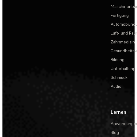
Maschinenba
Fertigung
Automobilindu
Luft- und Rau
Zahnmedizin
Gesundheits
Bildung
Unterhaltungs
Schmuck
Audio
Lernen
Anwendunge
Blog