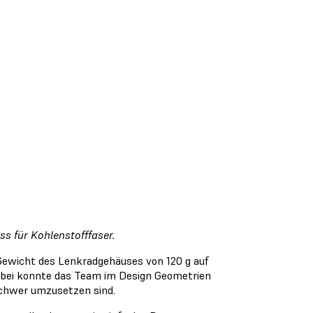
s für Kohlenstofffaser.
Gewicht des Lenkradgehäuses von 120 g auf
Dabei konnte das Team im Design Geometrien
 schwer umzusetzen sind.