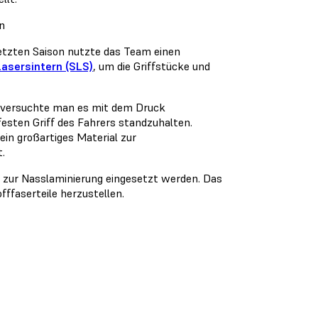
n
letzten Saison nutzte das Team einen
Lasersintern (SLS)
, um die Griffstücke und
o versuchte man es mit dem Druck
festen Griff des Fahrers standzuhalten.
 ein großartiges Material zur
.
 zur Nasslaminierung eingesetzt werden. Das
ffaserteile herzustellen.