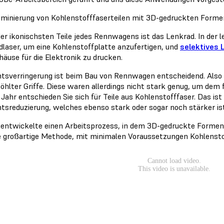
minierung von Kohlenstofffaserteilen mit 3D-gedruckten Forme
der ikonischsten Teile jedes Rennwagens ist das Lenkrad. In der 
dlaser, um eine Kohlenstoffplatte anzufertigen, und
selektives 
häuse für die Elektronik zu drucken.
tsverringerung ist beim Bau von Rennwagen entscheidend. Als
öhlter Griffe. Diese waren allerdings nicht stark genug, um dem 
Jahr entschieden Sie sich für Teile aus Kohlenstofffaser. Das ist
tsreduzierung, welches ebenso stark oder sogar noch stärker ist
 entwickelte einen Arbeitsprozess, in dem 3D-gedruckte Formen
ne großartige Methode, mit minimalen Voraussetzungen Kohlenstof