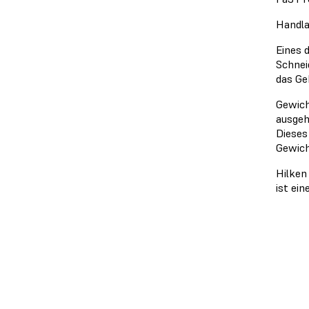
Handla
Eines 
Schnei
das Ge
Gewich
ausgeh
Dieses 
Gewich
Hilken
ist ei