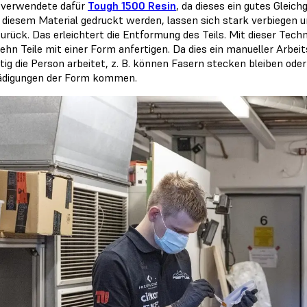
 verwendete dafür
Tough 1500 Resin
, da dieses ein gutes Gleic
s diesem Material gedruckt werden, lassen sich stark verbiegen u
urück. Das erleichtert die Entformung des Teils. Mit dieser Te
ehn Teile mit einer Form anfertigen. Da dies ein manueller Arbeit
ltig die Person arbeitet, z. B. können Fasern stecken bleiben o
digungen der Form kommen.