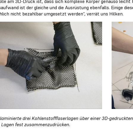
olle am 3D-Druck ist, dass sich komplexe Körper genauso leicht h
saufwand ist der gleiche und die Ausrüstung ebenfalls. Einige d
hlich nicht bezahlbar umgesetzt werden“, verrät uns Hilken.
 laminierte drei Kohlenstofffaserlagen über einer 3D-gedruckte
 Lagen fest zusammenzudrücken.