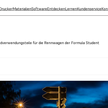
Drucker
Materialien
Software
Entdecken
Lernen
Kundenservice
Kon
dverwendungsteile für die Rennwagen der Formula Student