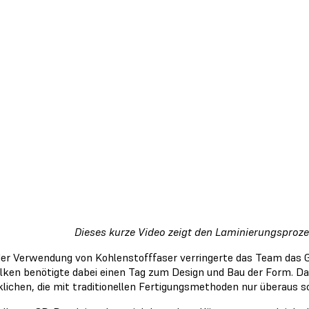
Dieses kurze Video zeigt den Laminierungsprozes
er Verwendung von Kohlenstofffaser verringerte das Team das 
Hilken benötigte dabei einen Tag zum Design und Bau der Form. 
klichen, die mit traditionellen Fertigungsmethoden nur überaus