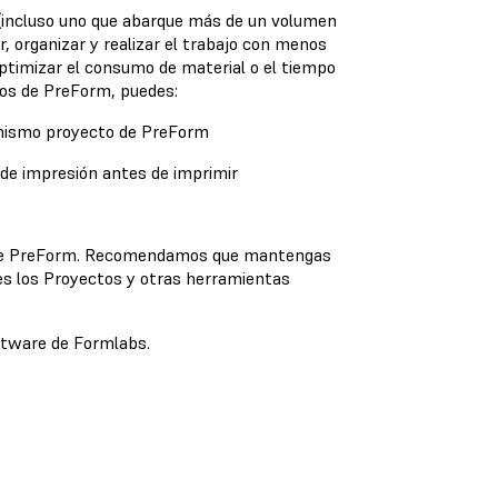
n (incluso uno que abarque más de un volumen
r, organizar y realizar el trabajo con menos
ptimizar el consumo de material o el tiempo
tos de PreForm, puedes:
 mismo proyecto de PreForm
 de impresión antes de imprimir
ble de PreForm. Recomendamos que mantengas
es los Proyectos y otras herramientas
oftware de Formlabs.