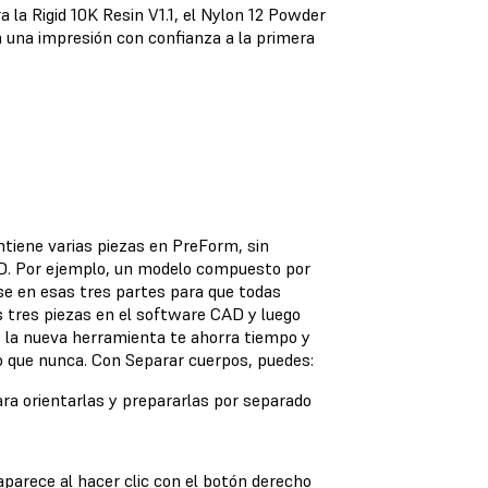
 la Rigid 10K Resin V1.1, el Nylon 12 Powder
ba una impresión con confianza a la primera
tiene varias piezas en PreForm, sin
AD. Por ejemplo, un modelo compuesto por
e en esas tres partes para que todas
s tres piezas en el software CAD y luego
 la nueva herramienta te ahorra tiempo y
do que nunca. Con Separar cuerpos, puedes:
ara orientarlas y prepararlas por separado
aparece al hacer clic con el botón derecho