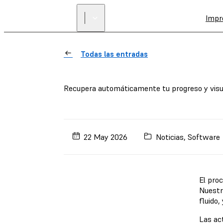
Impr
Todas las entradas
Recupera automáticamente tu progreso y visua
22 May 2026
Noticias
,
Software
El pro
Nuestr
fluido
Las ac