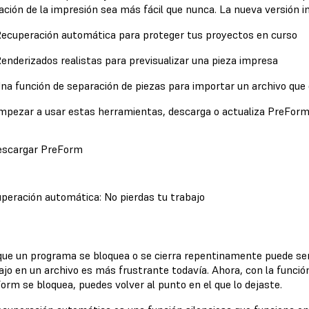
ación de la impresión sea más fácil que nunca. La nueva versión i
ecuperación automática para proteger tus proyectos en curso
enderizados realistas para previsualizar una pieza impresa
na función de separación de piezas para importar un archivo que
mpezar a usar estas herramientas, descarga o actualiza PreForm
scargar PreForm
peración automática: No pierdas tu trabajo
que un programa se bloquea o se cierra repentinamente puede ser
ajo en un archivo es más frustrante todavía. Ahora, con la funció
orm se bloquea, puedes volver al punto en el que lo dejaste.