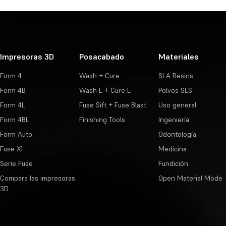
Impresoras 3D
Posacabado
Materiales
Form 4
Wash + Cure
SLA Resins
Form 4B
Wash L + Cure L
Polvos SLS
Form 4L
Fuse Sift + Fuse Blast
Uso general
Form 4BL
Finishing Tools
Ingeniería
Form Auto
Odontología
Fuse X1
Medicina
Serie Fuse
Fundición
Compara las impresoras
Open Material Mode
3D