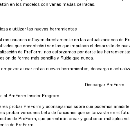
ratón en los modelos con varias mallas cerradas.
eza a utilizar las nuevas herramientas
tros usuarios influyen directamente en las actualizaciones de Pr
cultades que encontráis) son las que impulsan el desarrollo de nu
alización de PreForm, nos esforzamos por darte las herramientas 
esión de forma más sencilla y fluida que nunca.
 empezar a usar estas nuevas herramientas, descarga o actuali
Descargar PreForm
e al PreForm Insider Program
eres probar PreForm y aconsejarnos sobre qué podemos añadirle e
es probar versiones beta de funciones que se lanzarán en el futu
ectos de PreForm, que permitirán crear y gestionar múltiples v
ecto de PreForm.