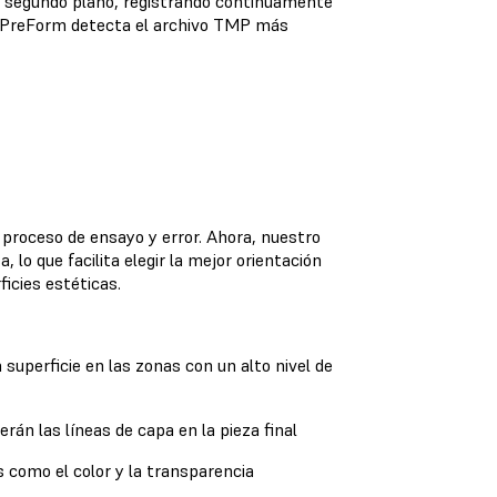
n segundo plano, registrando continuamente
e, PreForm detecta el archivo TMP más
proceso de ensayo y error. Ahora, nuestro
lo que facilita elegir la mejor orientación
ficies estéticas.
 superficie en las zonas con un alto nivel de
án las líneas de capa en la pieza final
s como el color y la transparencia