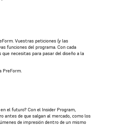
eForm. Vuestras peticiones (y las
evas funciones del programa. Con cada
que necesitas para pasar del diseño a la
za PreForm.
n el futuro? Con el Insider Program,
ro antes de que salgan al mercado, como los
olúmenes de impresión dentro de un mismo