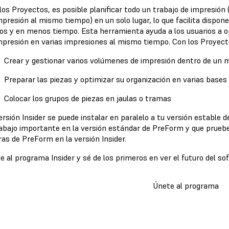
los Proyectos, es posible planificar todo un trabajo de impresió
mpresión al mismo tiempo) en un solo lugar, lo que facilita dispone
os y en menos tiempo. Esta herramienta ayuda a los usuarios a o
mpresión en varias impresiones al mismo tiempo. Con los Proyec
Crear y gestionar varios volúmenes de impresión dentro de un
Preparar las piezas y optimizar su organización en varias bases
Colocar los grupos de piezas en jaulas o tramas
ersión Insider se puede instalar en paralelo a tu versión esta
rabajo importante en la versión estándar de PreForm y que prueb
ras de PreForm en la versión Insider.
e al programa Insider y sé de los primeros en ver el futuro del s
Únete al programa