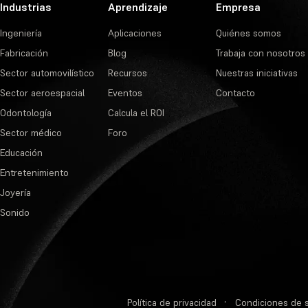
Industrias
Aprendizaje
Empresa
Ingeniería
Aplicaciones
Quiénes somos
Fabricación
Blog
Trabaja con nosotros
Sector automovilístico
Recursos
Nuestras iniciativas
Sector aeroespacial
Eventos
Contacto
Odontología
Calcula el ROI
Sector médico
Foro
Educación
Entretenimiento
Joyería
Sonido
Política de privacidad
·
Condiciones de s