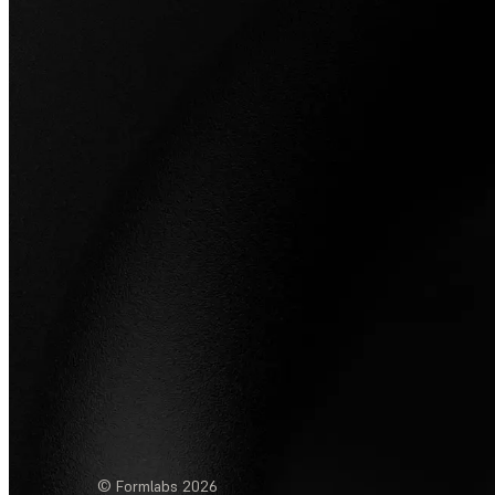
© Formlabs
2026