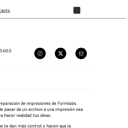
tacto
TIENDA
3.60.0
reparación de impresiones de Formlabs.
e pasar de un archivo a una impresión sea
a hacer realidad tus ideas.
e te dan más control y hacen que la