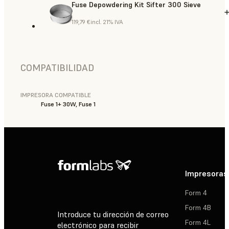
Fuse Depowdering Kit Sifter 300 Sieve
119,79 €
incl. 21% IVA
COMPATIBILIDAD
IMPRESORA COMPATIBLE
Fuse 1+ 30W, Fuse 1
Impresoras
Form 4
Form 4B
Introduce tu dirección de correo
Form 4L
electrónico para recibir