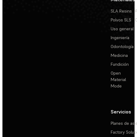
SLA Resins
Polvos SLS
Uso general
Ingeniería
Odontología
Medicina
Fundición
Open
Material
Mode
Servicios
Planes de asi
Factory Solut