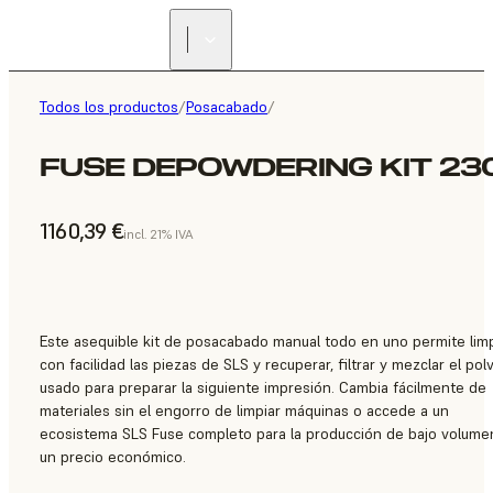
Todos los productos
/
Posacabado
/
FUSE DEPOWDERING KIT 23
1160,39 €
incl. 21% IVA
Este asequible kit de posacabado manual todo en uno permite limp
con facilidad las piezas de SLS y recuperar, filtrar y mezclar el pol
usado para preparar la siguiente impresión. Cambia fácilmente de
materiales sin el engorro de limpiar máquinas o accede a un
ecosistema SLS Fuse completo para la producción de bajo volume
un precio económico.