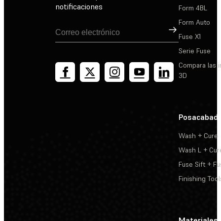
notificaciones
Form 4BL
Form Auto
Suscribirse
Fuse X1
Serie Fuse
Compara las 
3D
Posacabad
Wash + Cure
Wash L + Cur
Fuse Sift + Fu
Finishing Tool
Materiales