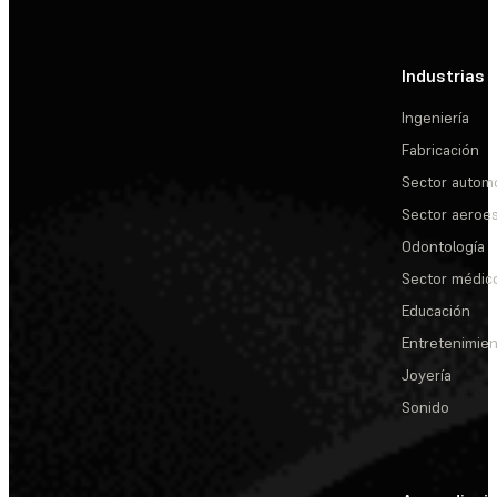
Industrias
Ingeniería
Fabricación
Sector automo
Sector aeroes
Odontología
Sector médic
Educación
Entretenimie
Joyería
Sonido