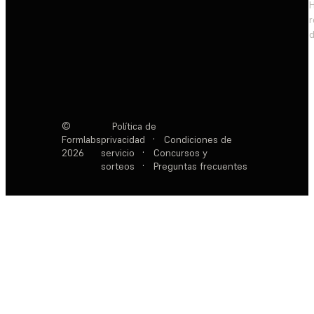
d
©
Política de
Formlabs
privacidad
·
Condiciones de
2026
servicio
·
Concursos y
sorteos
·
Preguntas frecuentes