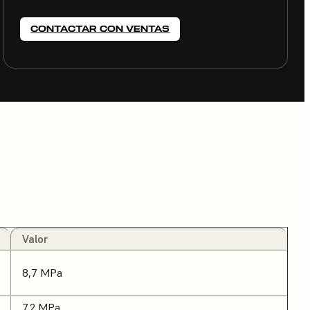
CONTACTAR CON VENTAS
Valor
8,7 MPa
7,2 MPa