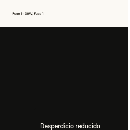
Fuse 1+ 30W, Fuse 1
Desperdicio reducido