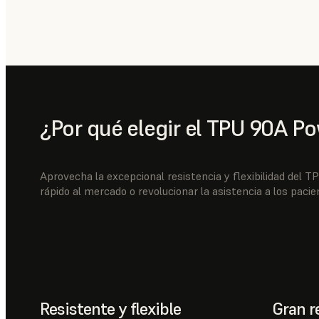
¿Por qué elegir el TPU 90A P
Aprovecha la excepcional resistencia y flexibilidad del
rápido al mercado o revolucionar la asistencia a los pacie
Resistente y flexible
Gran r