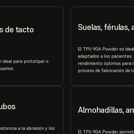
Suelas, férulas,
s de tacto
El TPU 90A Powder es ideal 
adaptados a los pacientes.
 ideal para prototipar o
rendimiento óptimos para lo
uarios.
proceso de fabricación de l
tubos
Almohadillas, a
istencia a la abrasión y los
El TPU 90A Powder permite p