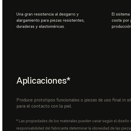
Una gran resistencia al desgarro y
El sistema
alargamiento para piezas resistentes,
coste por 
duraderas y elastoméricas.
producción
Aplicaciones*
Produce prototipos funcionales o piezas de uso final in s
para el contacto con la piel.
* Las propiedades de los materiales pueden variar según el diseño 
responsabilidad del fabricante determinar la idoneidad de las piez