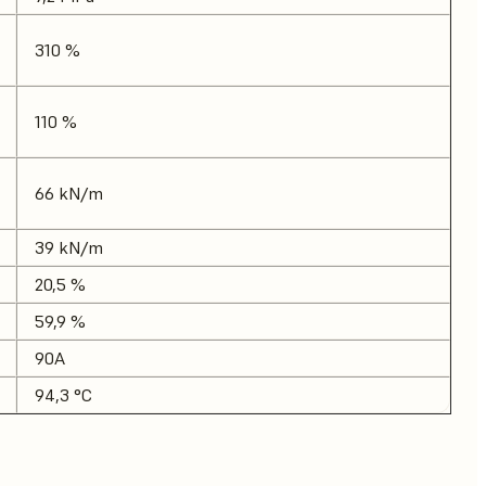
310 %
110 %
66 kN/m
39 kN/m
20,5 %
59,9 %
90A
94,3 °C