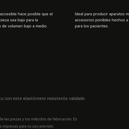
 accesible hace posible que el
Ideal para producir aparatos 
pieza sea bajo para la
accesorios ponibles hechos a
 de volumen bajo a medio.
para los pacientes.
itu con este elastómero resistente validado
de las piezas y los métodos de fabricación. Es
as impresas para su uso previsto.