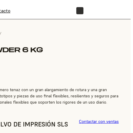
tacto
TIENDA
/
DER 6 KG
mero tenaz con un gran alargamiento de rotura y una gran
otipos y piezas de uso final flexibles, resilientes y seguros para
cionales flexibles que soporten los rigores de un uso diario.
Contactar con ventas
LVO DE IMPRESIÓN SLS