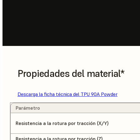
Propiedades del material*
Descarga la ficha técnica del TPU 90A Powder
Parámetro
Resistencia a la rotura por tracción (X/Y)
Resistencia a la rotura por tracción (Z)