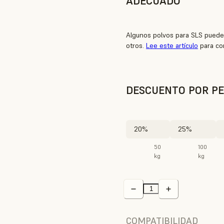
ADECUADO
Algunos polvos para SLS puede
otros.
Lee este artículo
para co
DESCUENTO POR PE
20%
25%
50
100
kg
kg
COMPATIBILIDAD