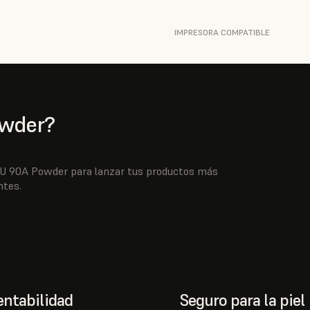
IMPRESORA COMPATIBLE
owder?
 TPU 90A Powder para lanzar tus productos más
ntes.
entabilidad
Seguro para la piel