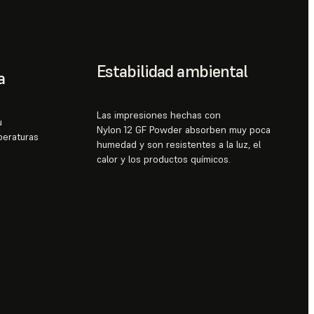
Estabilidad ambiental
a
Las impresiones hechas con
u
Nylon 12 GF Powder absorben muy poca
peraturas
humedad y son resistentes a la luz, el
calor y los productos químicos.