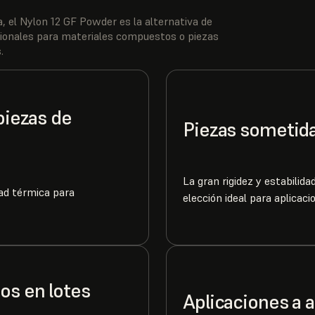
, el Nylon 12 GF Powder es la alternativa de
ncionales para materiales compuestos o piezas
.
piezas de
Piezas sometida
La gran rigidez y estabilid
dad térmica para
elección ideal para aplicaci
os en lotes
Aplicaciones a 