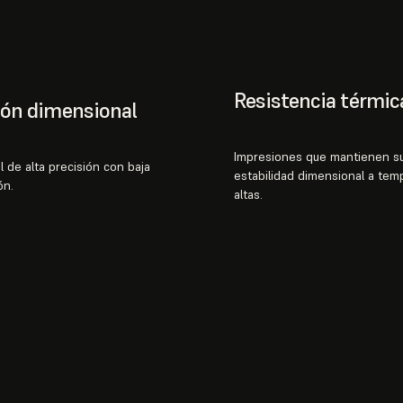
Resistencia térmic
ión dimensional
Impresiones que mantienen s
l de alta precisión con baja
estabilidad dimensional a tem
ón.
altas.