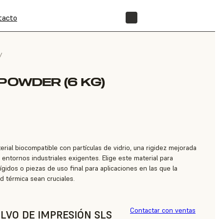
tacto
TIENDA
/
POWDER (6 KG)
rial biocompatible con partículas de vidrio, una rigidez mejorada
a entornos industriales exigentes. Elige este material para
ígidos o piezas de uso final para aplicaciones en las que la
dad térmica sean cruciales.
Contactar con ventas
LVO DE IMPRESIÓN SLS