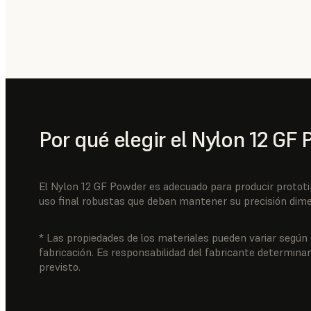
Por qué elegir el Nylon 12 GF
El Nylon 12 GF Powder es adecuado para producir prototi
uso final robustas que deban mantener su precisión dime
* Las propiedades de los materiales pueden variar según 
fabricación. Es responsabilidad del fabricante determinar
previsto.