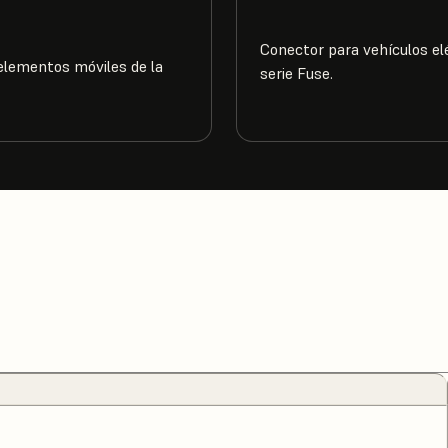
Conector para vehículos el
elementos móviles de la
serie Fuse.