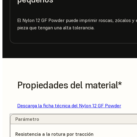
El Nylon 12 GF Powder puede imprimir roscas, zócalos y 
pieza que tengan una alta tolerancia.
Propiedades del material*
Descarga la ficha técnica del Nylon 12 GF Powder
Parámetro
Resistencia a la rotura por tracción