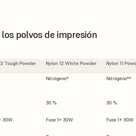
 los polvos de impresión
C
12 Tough Powder
Nylon 12 White Powder
Nylon 11 Pow
Nitrógeno*
Nitrógeno**
30 %
30 %
1+ 30W
Fuse 1+ 30W
Fuse 1+ 30W