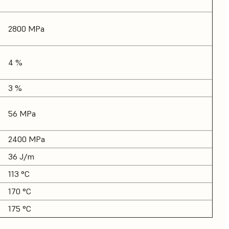
2800 MPa
4 %
3 %
56 MPa
2400 MPa
36 J/m
113 °C
170 °C
175 °C