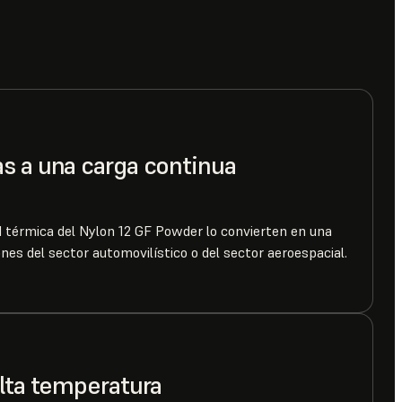
s a una carga continua
ad térmica del Nylon 12 GF Powder lo convierten en una
ones del sector automovilístico o del sector aeroespacial.
alta temperatura