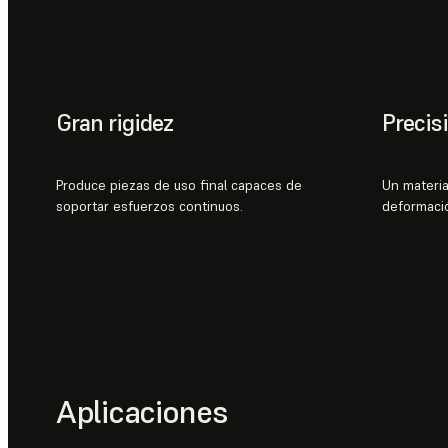
Gran rigidez
Precis
Produce piezas de uso final capaces de
Un materia
soportar esfuerzos continuos.
deformaci
Aplicaciones