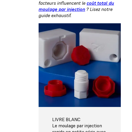
facteurs influencent le
coût total du
moulage par injection
? Lisez notre
guide exhaustif.
LIVRE BLANC
Le moulage par injection
rapide en petite série avec