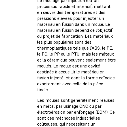
Le moulage par injection est un
processus rapide et intensif, mettant
en œuvre des températures et des
pressions élevées pour injecter un
matériau en fusion dans un moule. Le
matériau en fusion dépend de l’objectif
du projet de fabrication. Les matériaux
les plus populaires sont des
thermoplastiques tels que l’ABS, le PE,
le PC, le PP ou le PTU, mais les métaux
et la céramique peuvent également être
moulés. Le moule est une cavité
destinée à accueillir le matériau en
fusion injecté, et dont la forme coïncide
exactement avec celle de la pièce
finale.
Les moules sont généralement réalisés
en métal par usinage CNC ou par
électroérosion par enfonçage (EDM). Ce
sont des méthodes industrielles
coûteuses, qui nécessitent un