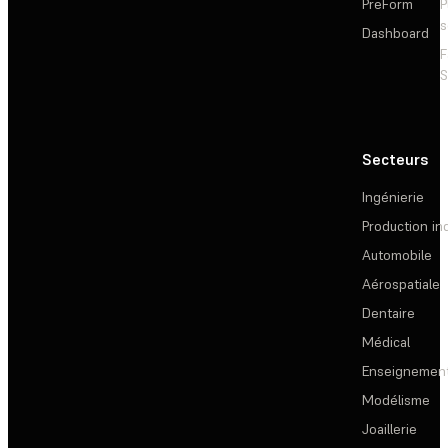
PreForm
P
s
Dashboard
F
S
Secteurs
Ingénierie
Production ind
Automobile
Aérospatiale
Dentaire
Médical
Enseignemen
Modélisme
Joaillerie