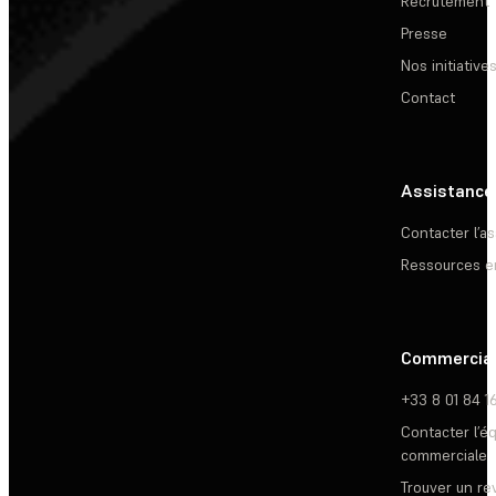
Recrutement
Presse
Nos initiative
Contact
Assistance
Contacter l’a
Ressources e
Commercia
+33 8 01 84 1
Contacter l’é
commerciale
Trouver un r