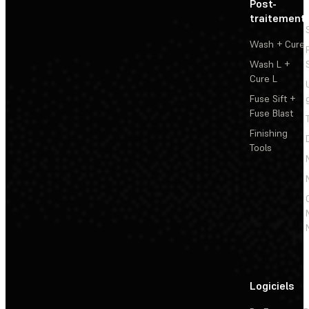
Post-
traitement
Wash + Cure
Wash L +
Cure L
Fuse Sift +
Fuse Blast
Finishing
Tools
Logiciels