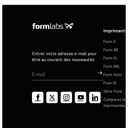
Imprimante
Form 4
Form 4B
Entrer votre adresse e-mail pour
Form 4L
être au courant des nouveautés
Form 4BL
Inscription
Form Auto
Fuse X1
Série Fuse
Comparez les
imprimantes 