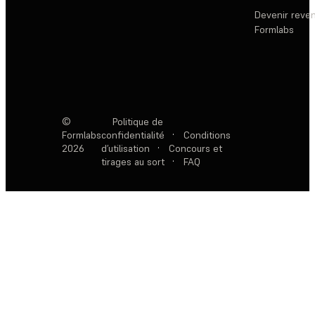
Devenir reve
Formlabs
©
Politique de
Formlabs
confidentialité
·
Conditions
2026
d’utilisation
·
Concours et
tirages au sort
·
FAQ