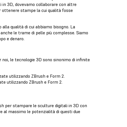
ti in 3D, dovevamo collaborare con altre
ottenere stampe la cui qualità fosse
alla qualità di cui abbiamo bisogno. La
e anche le trame di pelle più complesse. Siamo
empo e denaro.
 noi, le tecnologie 3D sono sinonimo di infinite
zate utilizzando ZBrush e Form 2.
sh per stampare le sculture digitali in 3D con
 al massimo le potenzialità di questi due