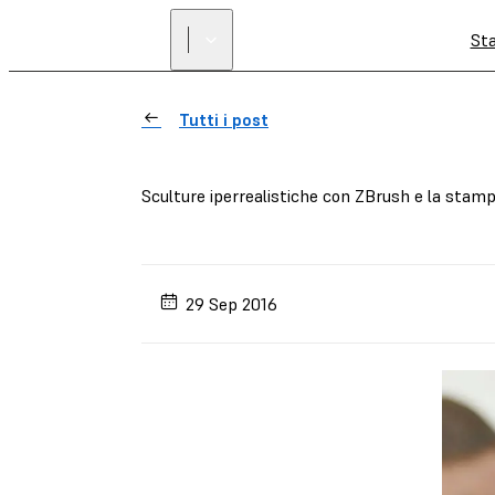
St
Tutti i post
Sculture iperrealistiche con ZBrush e la stam
29 Sep 2016