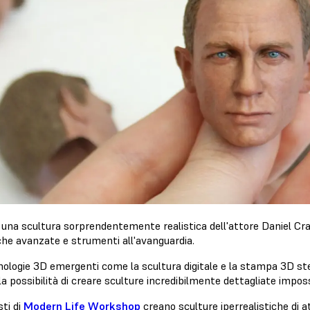
una scultura sorprendentemente realistica dell'attore Daniel Craig
che avanzate e strumenti all'avanguardia.
nologie 3D emergenti come la scultura digitale e la stampa 3D ste
 la possibilità di creare sculture incredibilmente dettagliate imposs
sti di
Modern Life Workshop
creano sculture iperrealistiche di at