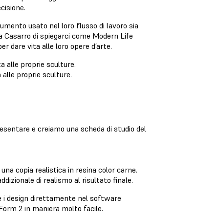
cisione.
rumento usato nel loro flusso di lavoro sia
ria Casarro di spiegarci come Modern Life
er dare vita alle loro opere d’arte.
alle proprie sculture.
resentare e creiamo una scheda di studio del
a copia realistica in resina color carne.
dizionale di realismo al risultato finale.
re i design direttamente nel software
orm 2 in maniera molto facile.