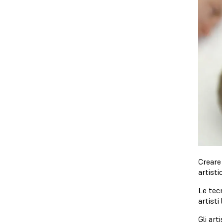
Creare 
artisti
Le tec
artisti
Gli arti