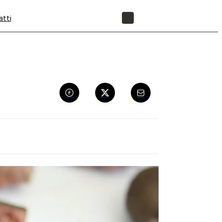
atti
NEGOZIO