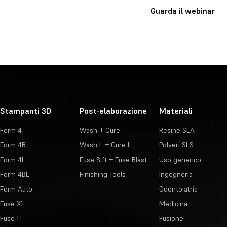
Guarda il webinar
Stampanti 3D
Post-elaborazione
Materiali
Form 4
Wash + Cure
Resine SLA
Form 4B
Wash L + Cure L
Polveri SLS
Form 4L
Fuse Sift + Fuse Blast
Uso generico
Form 4BL
Finishing Tools
Ingegneria
Form Auto
Odontoiatria
Fuse X1
Medicina
Fuse 1+
Fusione