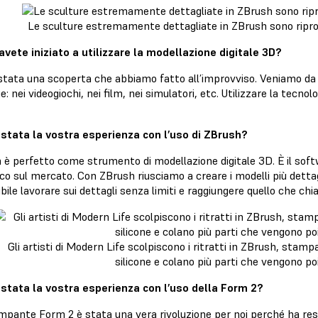
Le sculture estremamente dettagliate in ZBrush sono ripro
vete iniziato a utilizzare la modellazione digitale 3D?
stata una scoperta che abbiamo fatto all’improvviso. Veniamo da 
: nei videogiochi, nei film, nei simulatori, etc. Utilizzare la tecn
stata la vostra esperienza con l’uso di ZBrush?
è perfetto come strumento di modellazione digitale 3D. È il softw
ico sul mercato. Con ZBrush riusciamo a creare i modelli più dettag
bile lavorare sui dettagli senza limiti e raggiungere quello che ch
Gli artisti di Modern Life scolpiscono i ritratti in ZBrush, stamp
silicone e colano più parti che vengono po
stata la vostra esperienza con l’uso della Form 2?
mpante Form 2 è stata una vera rivoluzione per noi perché ha re