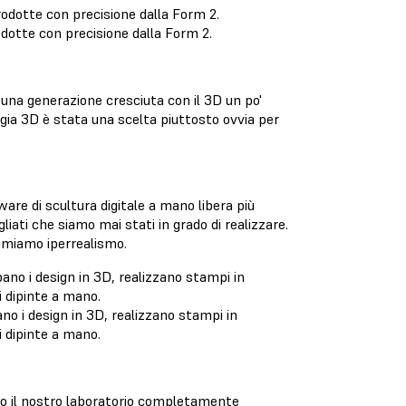
dotte con precisione dalla Form 2.
una generazione cresciuta con il 3D un po'
ologia 3D è stata una scelta piuttosto ovvia per
are di scultura digitale a mano libera più
liati che siamo mai stati in grado di realizzare.
iamiamo iperrealismo.
ano i design in 3D, realizzano stampi in
i dipinte a mano.
so il nostro laboratorio completamente